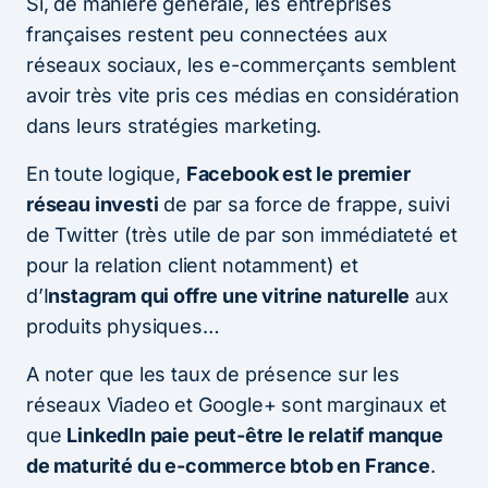
Si, de manière générale, les entreprises
françaises restent peu connectées aux
réseaux sociaux, les e-commerçants semblent
avoir très vite pris ces médias en considération
dans leurs stratégies marketing.
En toute logique,
Facebook est le premier
réseau investi
de par sa force de frappe, suivi
de Twitter (très utile de par son immédiateté et
pour la relation client notamment) et
d’I
nstagram qui offre une vitrine naturelle
aux
produits physiques…
A noter que les taux de présence sur les
réseaux Viadeo et Google+ sont marginaux et
que
LinkedIn paie peut-être le relatif manque
de maturité du e-commerce btob en France
.