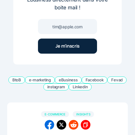
boite mail !
BtoB
e-marketing
eBusiness
Facebook
Fevad
instagram
Linkedin
E-COMMERCE
INSIGHTS