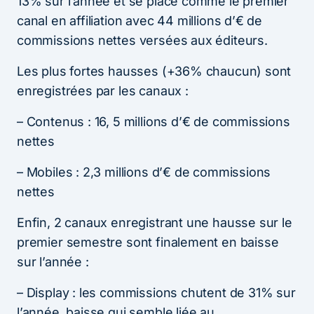
13% sur l’année et se place comme le premier
canal en affiliation avec 44 millions d’€ de
commissions nettes versées aux éditeurs.
Les plus fortes hausses (+36% chaucun) sont
enregistrées par les canaux :
– Contenus : 16, 5 millions d’€ de commissions
nettes
– Mobiles : 2,3 millions d’€ de commissions
nettes
Enfin, 2 canaux enregistrant une hausse sur le
premier semestre sont finalement en baisse
sur l’année :
– Display : les commissions chutent de 31% sur
l’année, baisse qui semble liée au