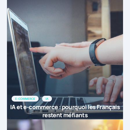
E-COMMERCE
IA
IA et e-commerce : pourquoi les Français
restent méfiants