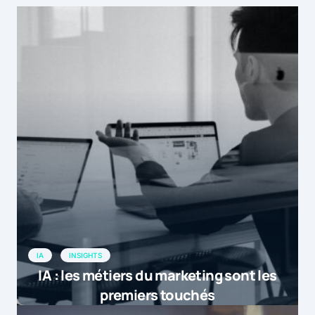
IA
INSIGHTS
IA : les métiers du marketing sont les
premiers touchés