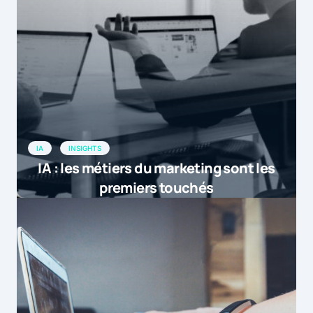
IA
INSIGHTS
IA : les métiers du marketing sont les
premiers touchés