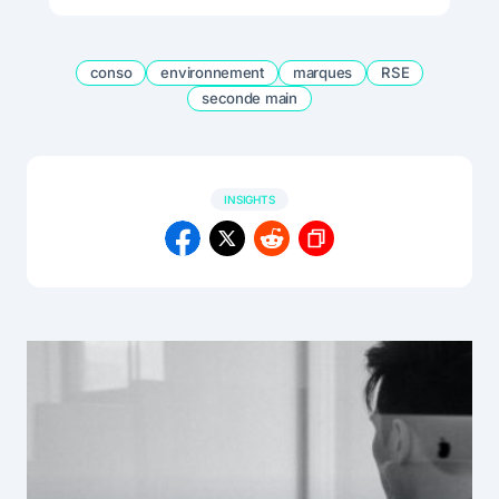
conso
environnement
marques
RSE
seconde main
INSIGHTS