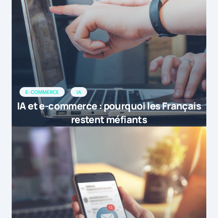
E-COMMERCE
IA
IA et e-commerce : pourquoi les Français
restent méfiants