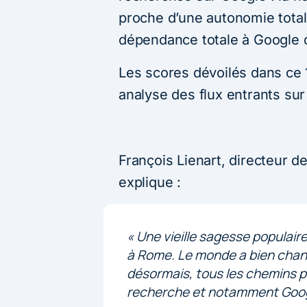
proche d’une autonomie totale
dépendance totale à Google da
Les scores dévoilés dans ce 
analyse des flux entrants sur 
François Lienart, directeur 
explique :
« Une vieille sagesse populai
à Rome. Le monde a bien chang
désormais, tous les chemins p
recherche et notamment Goog