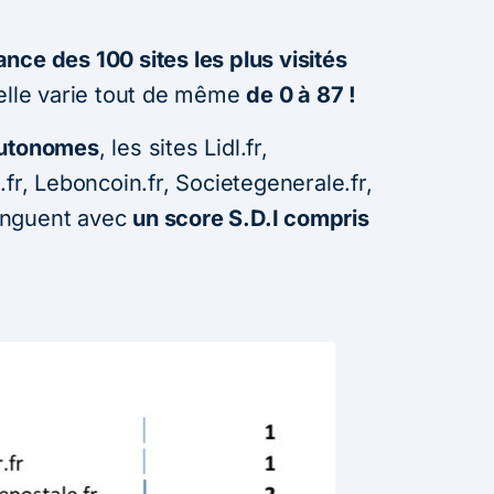
ce des 100 sites les plus visités
helle varie tout de même
de 0 à 87 !
autonomes
, les sites Lidl.fr,
fr, Leboncoin.fr, Societegenerale.fr,
inguent avec
un score S.D.I compris