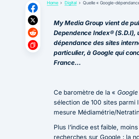
Home
Digital
Quelle « Google-dépendance 
My Media Group vient de publ
Dependence Index® (S.D.I), u
dépendance des sites intern
particulier, à Google qui c
France…
Ce baromètre de la «
Google
sélection de 100 sites parmi 
mesure Médiamétrie/Netrati
Plus l’indice est faible, moin
recherches sur Google : la not