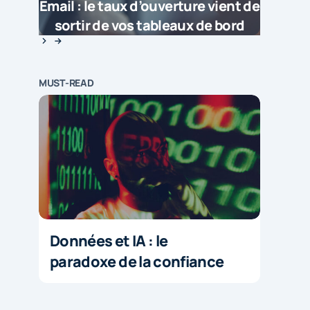
Email : le taux d’ouverture vient de
sortir de vos tableaux de bord
MUST-READ
Données et IA : le
paradoxe de la confiance