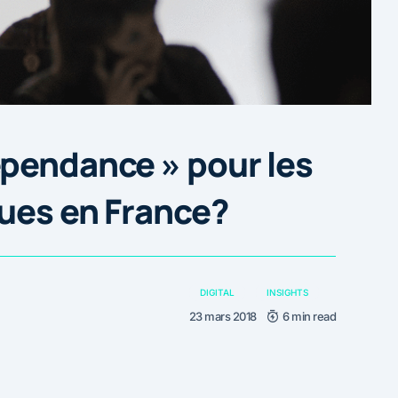
pendance » pour les
ues en France?
DIGITAL
INSIGHTS
23 mars 2018
6 min read