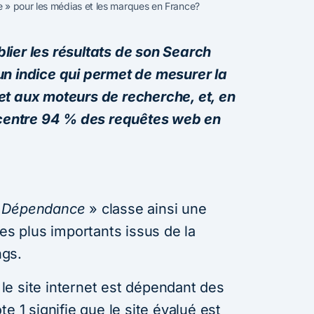
» pour les médias et les marques en France?
ier les résultats de son Search
n indice qui permet de mesurer la
et aux moteurs de recherche, et, en
oncentre 94 % des requêtes web en
 Dépendance
» classe ainsi une
les plus importants issus de la
ngs.
s le site internet est dépendant des
e 1 signifie que le site évalué est