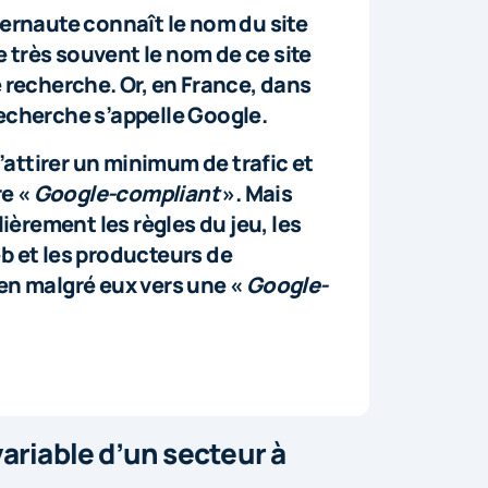
ternaute connaît le nom du site
pe très souvent le nom de ce site
 recherche. Or, en France, dans
echerche s’appelle Google.
d’attirer un minimum de trafic et
re «
Google-compliant
». Mais
rement les règles du jeu, les
b et les producteurs de
en malgré eux vers une «
Google-
riable d’un secteur à