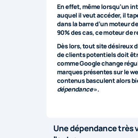
En effet, même lorsqu’un in
auquel il veut accéder, il ta
dans la barre d’un moteur de
90% des cas, ce moteur de r
Dès lors, tout site désireux 
de clients potentiels doit êt
comme Google change réguliè
marques présentes sur le we
contenus basculent alors bi
dépendance
».
Une dépendance très va