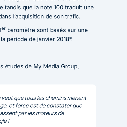
 tandis que la note 100 traduit une
ns l’acquisition de son trafic.
er
1
baromètre sont basés sur une
la période de janvier 2018*.
des études de My Média Group,
re veut que tous les chemins mènent
é, et force est de constater que
assent par les moteurs de
le !