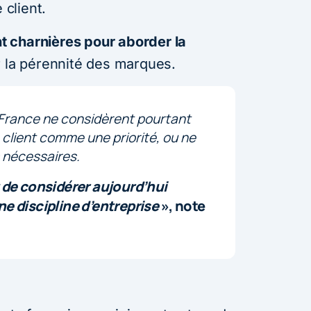
 client.
 charnières pour aborder la
 la pérennité des marques.
 France ne considèrent pourtant
 client comme une priorité, ou ne
 nécessaires.
 de considérer aujourd’hui
e discipline d’entreprise
», note