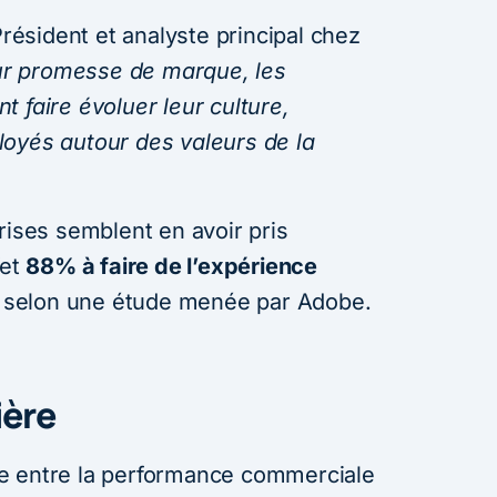
ésident et analyste principal chez
eur promesse de marque, les
 faire évoluer leur culture,
oyés autour des valeurs de la
rises semblent en avoir pris
fet
88% à faire de l’expérience
, selon une étude menée par Adobe.
ière
orte entre la performance commerciale