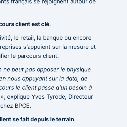
ants français se rejoignent autour de
ours client est clé
.
ivité, le retail, la banque ou encore
treprises s’appuient sur la mesure et
ifier le parcours client.
n ne peut pas opposer le physique
, en nous appuyant sur la data, de
ours le client passe d’un besoin à
e
», explique Yves Tyrode, Directeur
l chez BPCE.
ient se fait depuis le terrain
.