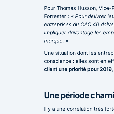
Pour Thomas Husson, Vice-Pr
Forrester : «
Pour délivrer l
entreprises du CAC 40 doivent
impliquer davantage les empl
marque.
»
Une situation dont les entrep
conscience : elles sont en ef
client une priorité pour 2019
Une période charn
Il y a une corrélation très f