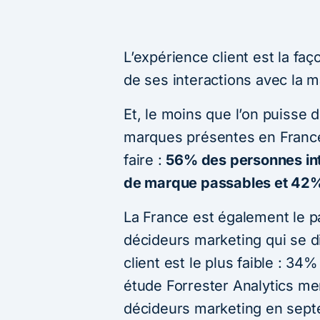
L’expérience client est la faç
de ses interactions avec la 
Et, le moins que l’on puisse d
marques présentes en France
faire :
56% des personnes int
de marque passables et 42
La France est également le p
décideurs marketing qui se d
client est le plus faible : 3
étude Forrester Analytics m
décideurs marketing en sept