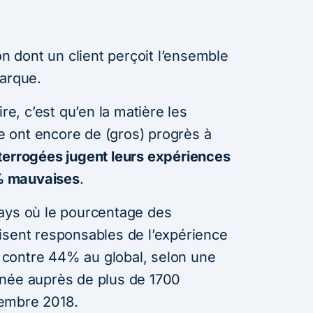
on dont un client perçoit l’ensemble
marque.
ire, c’est qu’en la matière les
 ont encore de (gros) progrès à
errogées jugent leurs expériences
% mauvaises
.
ays où le pourcentage des
isent responsables de l’expérience
4% contre 44% au global, selon une
enée auprès de plus de 1700
embre 2018.