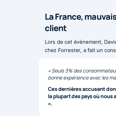
La France, mauvais
client
Lors de cet évènement, Davi
chez Forrester, a fait un cons
« Seuls 3% des consommateurs
bonne expérience avec les ma
Ces dernières accusent donc 
la plupart des pays où nous
».