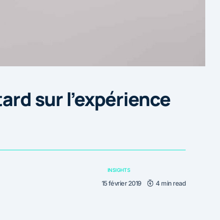
tard sur l’expérience
INSIGHTS
15 février 2019
4 min read