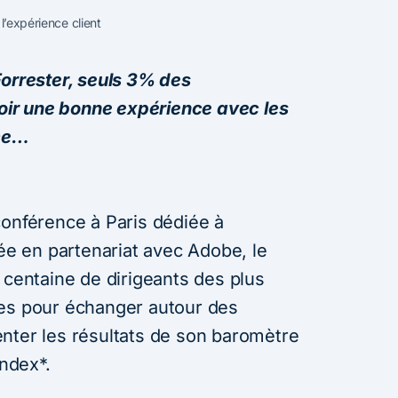
l’expérience client
Forrester, seuls 3% des
ir une bonne expérience avec les
ce…
conférence à Paris dédiée à
sée en partenariat avec Adobe, le
 centaine de dirigeants des plus
ses pour échanger autour des
nter les résultats de son baromètre
Index*.