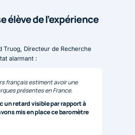
e élève de l’expérience
d Truog, Directeur de Recherche
tat alarmant :
 français estiment avoir une
rques présentes en France.
un retard visible par rapport à
 avons mis en place ce baromètre