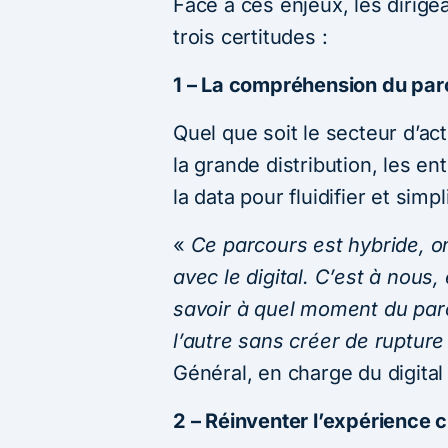
Face à ces enjeux, les dirige
trois certitudes :
1 – La compréhension du parc
Quel que soit le secteur d’act
la grande distribution, les en
la data pour fluidifier et simpl
«
Ce parcours est hybride, o
avec le digital. C’est à nous
savoir à quel moment du parc
l’autre sans créer de ruptur
Général, en charge du digita
2 – Réinventer l’expérience cl