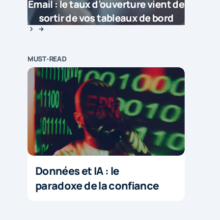
Email : le taux d’ouverture vient de
sortir de vos tableaux de bord
MUST-READ
Données et IA : le
paradoxe de la confiance