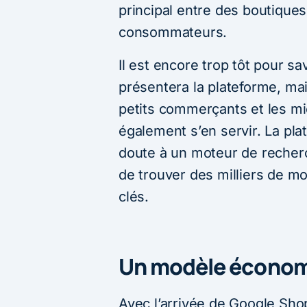
principal entre des boutique
consommateurs.
Il est encore trop tôt pour 
présentera la plateforme, mai
petits commerçants et les m
également s’en servir. La pl
doute à un moteur de recher
de trouver des milliers de m
clés.
Un modèle économi
Avec l’arrivée de Google Sh