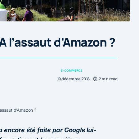
A l’assaut d’Amazon ?
E-COMMERCE
19 décembre 2018
2 min read
’assaut d’Amazon ?
 encore été faite par Google lui-