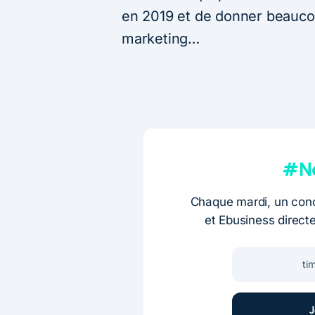
en 2019 et de donner beauco
marketing…
#Ne
Chaque mardi, un conc
et Ebusiness direct