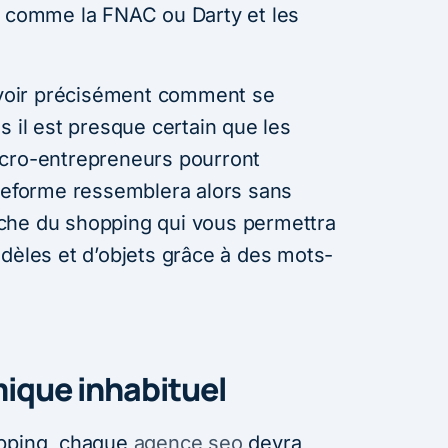
s comme la FNAC ou Darty et les
savoir précisément comment se
s il est presque certain que les
icro-entrepreneurs pourront
ateforme ressemblera alors sans
che du shopping qui vous permettra
odèles et d’objets grâce à des mots-
que inhabituel
opping, chaque
agence seo
devra