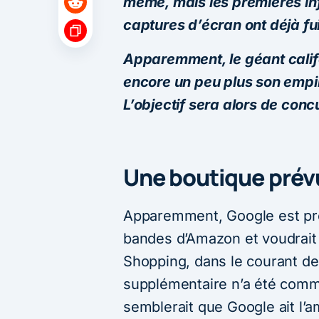
même, mais les premières in
captures d’écran ont déjà fu
Apparemment, le géant calif
encore un peu plus son empi
L’objectif sera alors de co
Une boutique prév
Apparemment, Google est pre
bandes d’Amazon et voudrait 
Shopping, dans le courant de
supplémentaire n’a été comm
semblerait que Google ait l’a