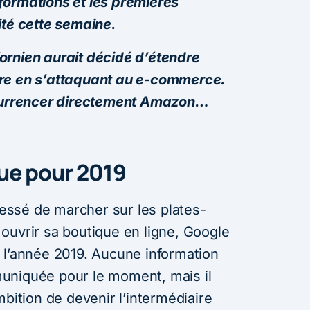
formations et les premières
ité cette semaine.
ornien aurait décidé d’étendre
re en s’attaquant au e-commerce.
ncurrencer directement Amazon…
ue pour 2019
ssé de marcher sur les plates-
ouvrir sa boutique en ligne, Google
 l’année 2019. Aucune information
uniquée pour le moment, mais il
mbition de devenir l’intermédiaire