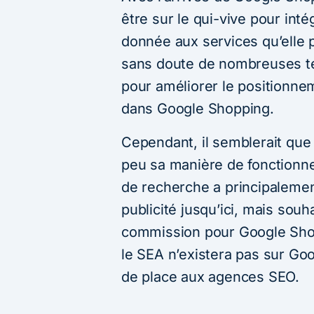
être sur le qui-vive pour int
donnée aux services qu’elle p
sans doute de nombreuses t
pour améliorer le positionne
dans Google Shopping.
Cependant, il semblerait que
peu sa manière de fonctionn
de recherche a principalemen
publicité jusqu’ici, mais sou
commission pour Google Shopp
le SEA n’existera pas sur Go
de place aux agences SEO.