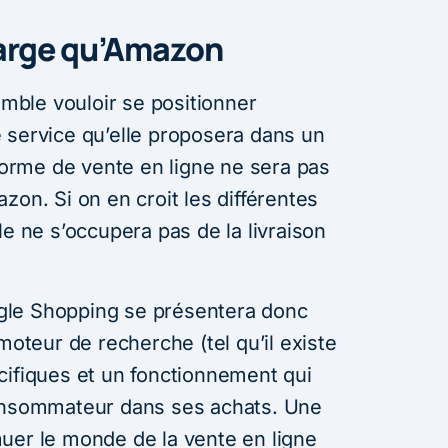
large qu’Amazon
ble vouloir se positionner
 service qu’elle proposera dans un
rme de vente en ligne ne sera pas
zon. Si on en croit les différentes
le ne s’occupera pas de la livraison
gle Shopping se présentera donc
teur de recherche (tel qu’il existe
cifiques et un fonctionnement qui
consommateur dans ses achats. Une
uer le monde de la vente en ligne