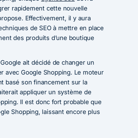
égrer rapidement cette nouvelle
ropose. Effectivement, il y aura
echniques de SEO à mettre en place
ment des produits d’une boutique
 Google ait décidé de changer un
er avec Google Shopping. Le moteur
t basé son financement sur la
haiterait appliquer un système de
ing. Il est donc fort probable que
ogle Shopping, laissant encore plus