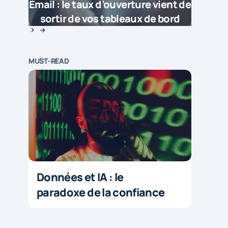
Email : le taux d’ouverture vient de
sortir de vos tableaux de bord
MUST-READ
Données et IA : le
paradoxe de la confiance