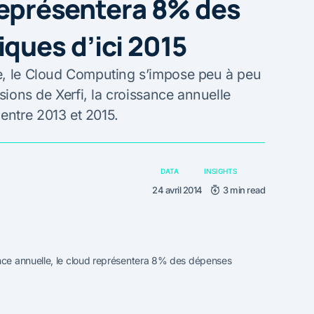
 représentera 8% des
ques d’ici 2015
e, le Cloud Computing s’impose peu à peu
isions de Xerfi, la croissance annuelle
entre 2013 et 2015.
DATA
INSIGHTS
24 avril 2014
3 min read
ce annuelle, le cloud représentera 8% des dépenses