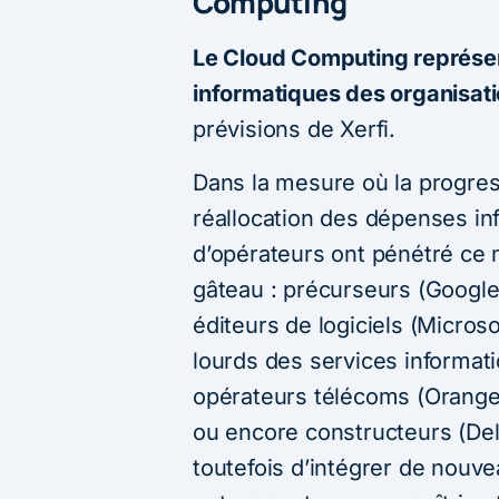
Computing
Le Cloud Computing représe
informatiques des organisati
prévisions de Xerfi.
Dans la mesure où la progres
réallocation des dépenses in
d’opérateurs ont pénétré ce
gâteau : précurseurs (Googl
éditeurs de logiciels (Micros
lourds des services informat
opérateurs télécoms (Orange,
ou encore constructeurs (Dell
toutefois d’intégrer de nou