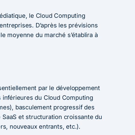
édiatique, le Cloud Computing
entreprises. D’après les prévisions
elle moyenne du marché s’établira à
entiellement par le développement
es inférieures du Cloud Computing
ormes), basculement progressif des
 SaaS et structuration croissante du
s, nouveaux entrants, etc.).