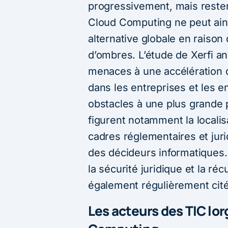
progressivement, mais reste
Cloud Computing ne peut ain
alternative globale en raiso
d’ombres. L’étude de Xerfi ana
menaces à une accélération 
dans les entreprises et les e
obstacles à une plus grande
figurent notamment la locali
cadres réglementaires et juri
des décideurs informatiques. L
la sécurité juridique et la r
également régulièrement cit
Les acteurs des TIC lo