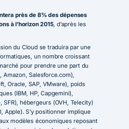
ntera près de 8% des dépenses
ons à l’horizon 2015
, d’après les
sion du Cloud se traduira par une
formatiques, un nombre croissant
 marché pour prendre une part du
e, Amazon, Salesforce.com),
oft, Oracle, SAP, VMware), poids
iques (IBM, HP, Capgemini),
 SFR), hébergeurs (OVH, Telecity)
, Apple). S’y positionner implique
veaux modèles économiques reposant