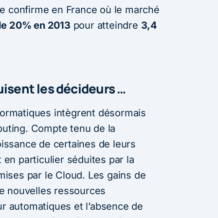
e confirme en France où le marché
de 20% en 2013
pour atteindre
3,4
isent les décideurs …
nformatiques intègrent désormais
ting. Compte tenu de la
roissance de certaines de leurs
t en particulier séduites par la
rmises par le Cloud. Les gains de
e nouvelles ressources
our automatiques et l’absence de