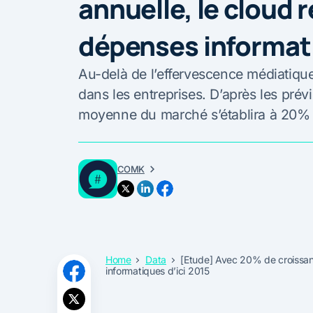
annuelle, le cloud
dépenses informati
Au-delà de l’effervescence médiatiqu
dans les entreprises. D’après les prév
moyenne du marché s’établira à 20% 
COMK
Home
Data
[Etude] Avec 20% de croissan
informatiques d’ici 2015