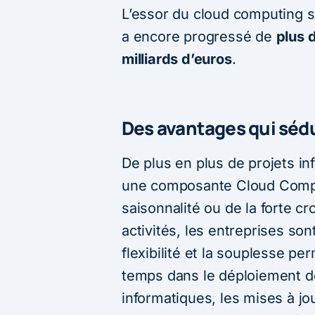
L’essor du
cloud computing
s
a encore progressé de
plus 
milliards d’euros
.
Des avantages qui sédu
De plus en plus de projets i
une composante Cloud Compu
saisonnalité ou de la forte c
activités, les entreprises son
flexibilité et la souplesse pe
temps dans le déploiement d
informatiques, les mises à j