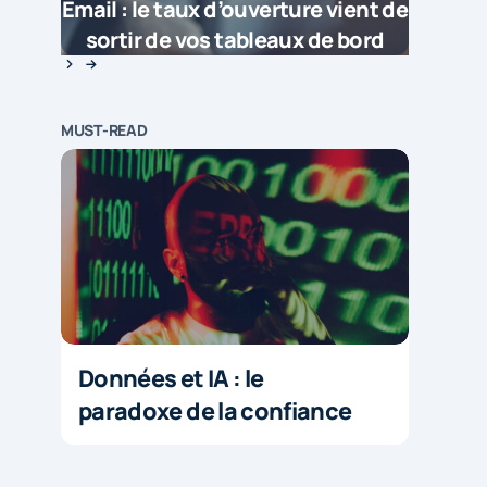
Email : le taux d’ouverture vient de
sortir de vos tableaux de bord
MUST-READ
Données et IA : le
paradoxe de la confiance