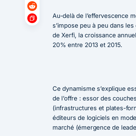
Au-delà de l’effervescence m
s’impose peu à peu dans les 
de Xerfi, la croissance annu
20% entre 2013 et 2015.
Ce dynamisme s’explique ess
de l’offre : essor des couch
(infrastructures et plates-f
éditeurs de logiciels en mode
marché (émergence de leader