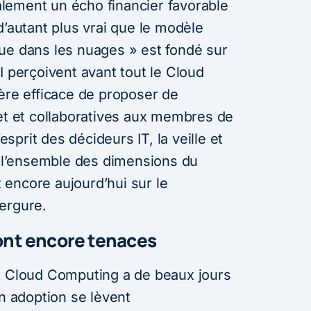
lement un écho financier favorable
d’autant plus vrai que le modèle
ue dans les nuages » est fondé sur
I perçoivent avant tout le Cloud
e efficace de proposer de
net et collaboratives aux membres de
’esprit des décideurs IT, la veille et
ur l’ensemble des dimensions du
encore aujourd’hui sur le
ergure.
sont encore tenaces
e Cloud Computing a de beaux jours
on adoption se lèvent