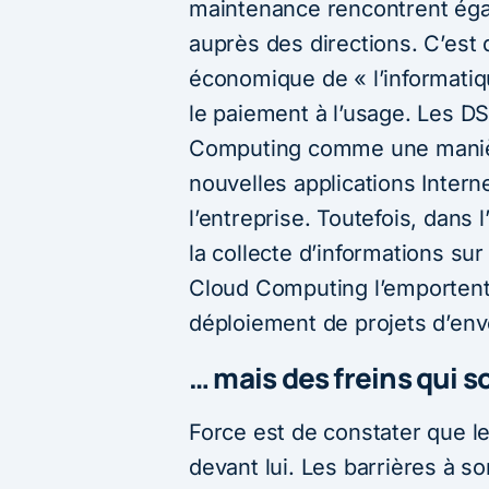
maintenance rencontrent éga
auprès des directions. C’est 
économique de « l’informatiq
le paiement à l’usage. Les DS
Computing comme une manièr
nouvelles applications Inter
l’entreprise. Toutefois, dans l
la collecte d’informations s
Cloud Computing l’emportent 
déploiement de projets d’env
… mais des freins qui 
Force est de constater que l
devant lui. Les barrières à s