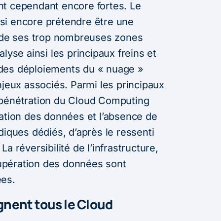
nt cependant encore fortes. Le
si encore prétendre être une
n de ses trop nombreuses zones
lyse ainsi les principaux freins et
des déploiements du « nuage »
njeux associés. Parmi les principaux
 pénétration du Cloud Computing
sation des données et l’absence de
diques dédiés, d’après le ressenti
a réversibilité de l’infrastructure,
écupération des données sont
ées.
rgnent tous le Cloud