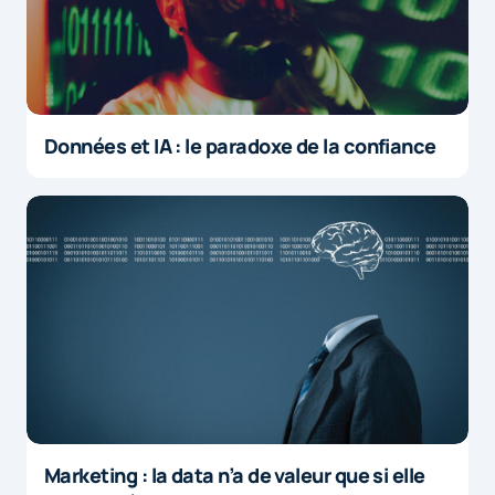
Données et IA : le paradoxe de la confiance
Marketing : la data n’a de valeur que si elle