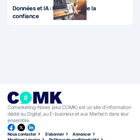
Données et IA : le paradoxe de la
confiance
Comarketing-News (aka COMK) est un site d'information
dédié au Digital, au E-business et aux Martech dans leur
ensemble.
Nous contacter
S’abonner
Annoncer
Mentions Légales
Politique de confidentialité