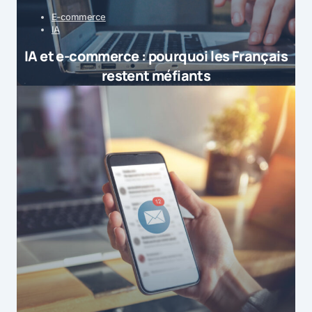
E-commerce
IA
IA et e-commerce : pourquoi les Français
restent méfiants