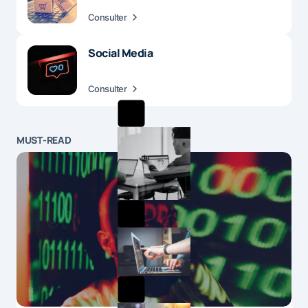
Consulter
Social Media
Consulter
MUST-READ