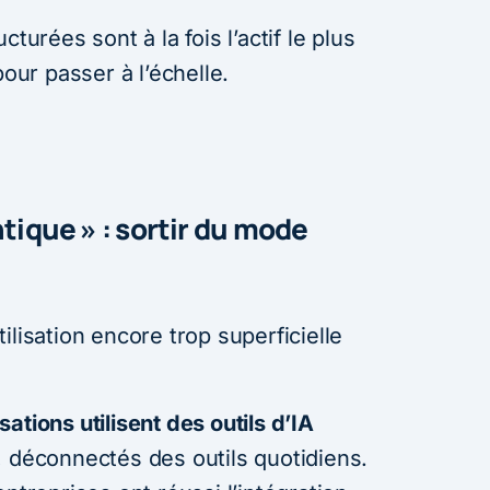
turées sont à la fois l’actif le plus
pour passer à l’échelle.
ntique » : sortir du mode
ilisation encore trop superficielle
ations utilisent des outils d’IA
 déconnectés des outils quotidiens.