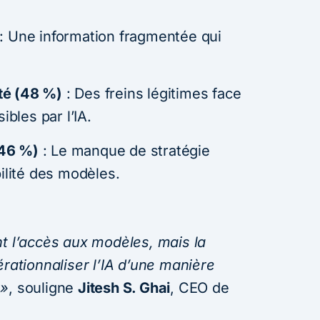
: Une information fragmentée qui
ité (48 %)
: Des freins légitimes face
ibles par l’IA.
(46 %)
: Le manque de stratégie
iabilité des modèles.
nt l’accès aux modèles, mais la
érationnaliser l’IA d’une manière
 »
, souligne
Jitesh S. Ghai
, CEO de