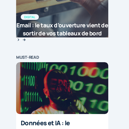
DIGITAL
Email : le taux d’ouverture vient de
sortir de vos tableaux de bord
MUST-READ
Données et IA : le