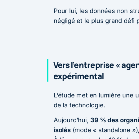
Pour lui, les données non struc
négligé et le plus grand défi 
Vers l’entreprise « age
expérimental
L’étude met en lumière une ut
de la technologie.
Aujourd’hui,
39 % des organis
isolés
(mode « standalone »),