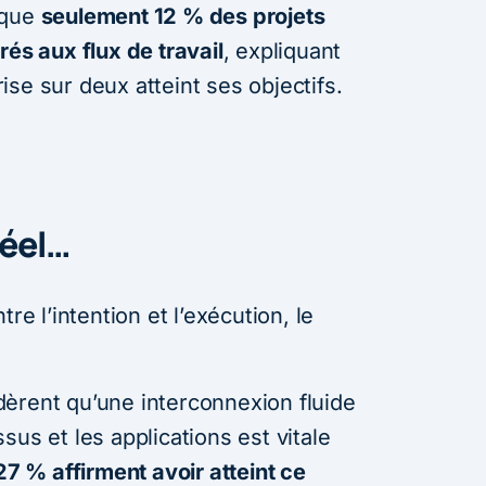
 que
seulement 12 % des projets
rés aux flux de travail
, expliquant
se sur deux atteint ses objectifs.
réel…
re l’intention et l’exécution, le
èrent qu’une interconnexion fluide
sus et les applications est vitale
27 % affirment avoir atteint ce