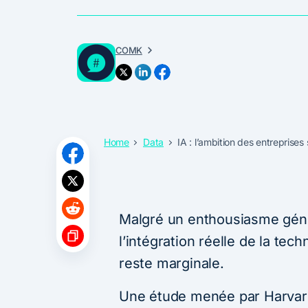
COMK
Home
Data
IA : l’ambition des entreprises 
Malgré un enthousiasme général
l’intégration réelle de la te
reste marginale.
Une étude menée par Harvar