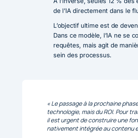
À l’inverse, seules 12 % des e
de l’IA directement dans le fl
L’objectif ultime est de deve
Dans ce modèle, l’IA ne se c
requêtes, mais agit de maniè
sein des processus.
« Le passage à la prochaine phase 
technologie, mais du ROI. Pour tra
il est urgent de construire une fon
nativement intégrée au contenu e