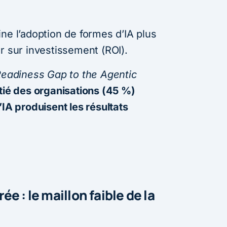
ne l’adoption de formes d’IA plus
r sur investissement (ROI).
Readiness Gap to the Agentic
tié des organisations (45 %)
’IA produisent les résultats
e : le maillon faible de la