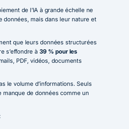
oiement de l’IA à grande échelle ne
e données, mais dans leur nature et
iment que leurs données structurées
fre s’effondre à
39 % pour les
mails, PDF, vidéos, documents
as le volume d’informations. Seuls
 le manque de données comme un
: