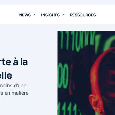
NEWS
INSIGHTS
RESSOURCES
te à la
lle
moins d’une
fs en matière