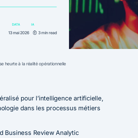
DATA
IA
13 mai 2026
3 min read
se heurte à la réalité opérationnelle
isé pour l’intelligence artificielle,
chnologie dans les processus métiers
d Business Review Analytic