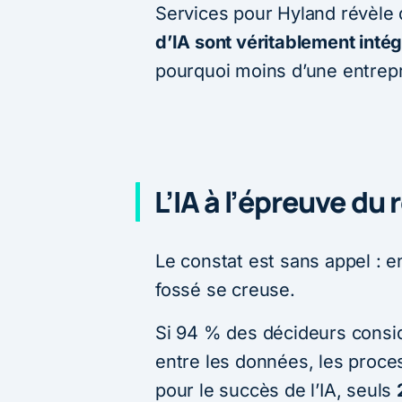
Services pour Hyland révèle
d’IA sont véritablement intég
pourquoi moins d’une entrepri
L’IA à l’épreuve du 
Le constat est sans appel : ent
fossé se creuse.
Si 94 % des décideurs consid
entre les données, les proces
pour le succès de l’IA, seuls