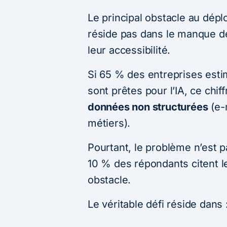
Le principal obstacle au dépl
réside pas dans le manque d
leur accessibilité.
Si 65 % des entreprises est
sont prêtes pour l’IA, ce chif
données non structurées
(e-
métiers).
Pourtant, le problème n’est p
10 % des répondants citent
obstacle.
Le véritable défi réside dans 