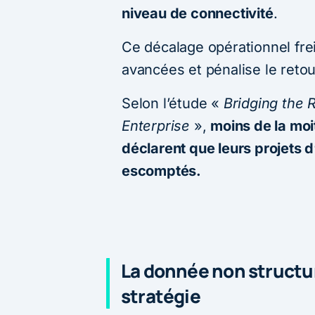
niveau de connectivité
.
Ce décalage opérationnel frei
avancées et pénalise le retou
Selon l’étude «
Bridging the 
Enterprise
»,
moins de la moi
déclarent que leurs projets d
escomptés.
La donnée non structuré
stratégie