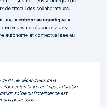
ntreprises ont réussi l’intégration
ux de travail des collaborateurs.
nir une
« entreprise agentique »
.
ontente pas de répondre à des
re autonome et contextualisée au
de l’IA ne dépend plus de la
nsformer l’ambition en impact durable,
dation solide où l’intelligence est
t aux processus. »