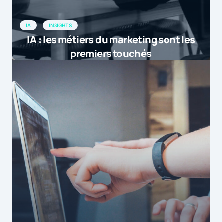
IA
INSIGHTS
IA : les métiers du marketing sont les
premiers touchés