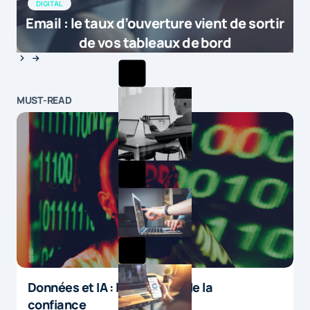
DIGITAL
Email : le taux d’ouverture vient de sortir
de vos tableaux de bord
MUST-READ
Données et IA : le paradoxe de la
confiance