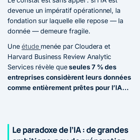
Le constat est sans appel : si l’IA est
devenue un impératif opérationnel, la
fondation sur laquelle elle repose — la
donnée — demeure fragile.
Une
étude
menée par Cloudera et
Harvard Business Review Analytic
Services révèle que
seules 7 % des
entreprises considèrent leurs données
comme entièrement prêtes pour l’IA…
Le paradoxe de l’IA : de grandes