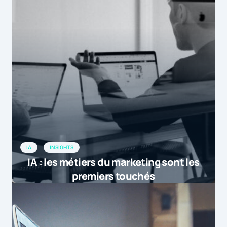
IA
INSIGHTS
IA : les métiers du marketing sont les
premiers touchés