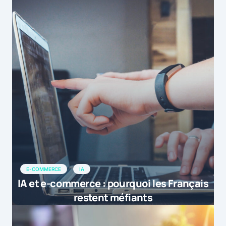
E-COMMERCE
IA
IA et e-commerce : pourquoi les Français
restent méfiants