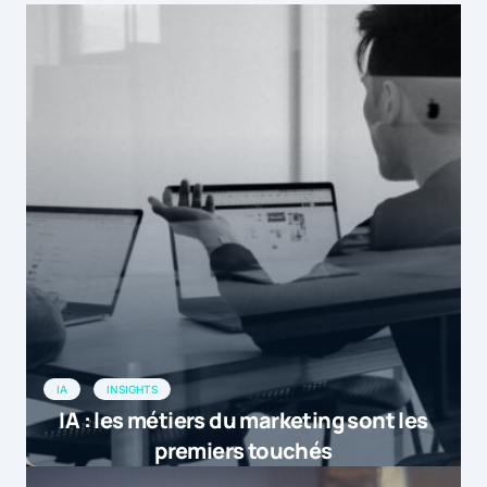
IA
INSIGHTS
IA : les métiers du marketing sont les
premiers touchés