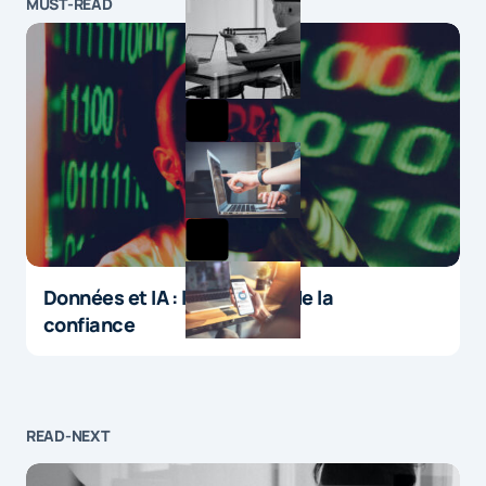
MUST-READ
Données et IA : le paradoxe de la
confiance
READ-NEXT