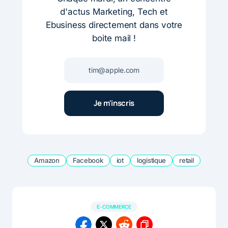
d'actus Marketing, Tech et
Ebusiness directement dans votre
boite mail !
Amazon
Facebook
iot
logistique
retail
E-COMMERCE