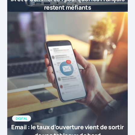
restent méfiants
DIGITAL
Email : le taux d’ouverture vient de sortir