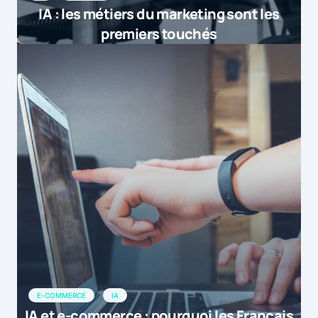
IA : les métiers du marketing sont les
premiers touchés
E-COMMERCE
IA
IA et e-commerce : pourquoi les Français