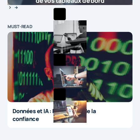
de vos tableaux de bord
MUST-READ
Données et IA : le paradoxe de la
confiance