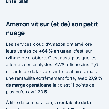
un tel bilan
.
Amazon vit sur (et de) son petit
nuage
Les services cloud d’Amazon ont amélioré
leurs ventes de
+64 % en un an
, c’est leur
rythme de croisière. C’est aussi plus que les
attentes des analystes. AWS affiche ainsi 2,6
milliards de dollars de chiffre d’affaires, mais
une rentabilité extrêmement forte, avec
27,9 %
de marge opérationnelle
: c’est 11 points de
plus qu’en avril 2015 !
À titre de comparaison, l
a rentabilité de la