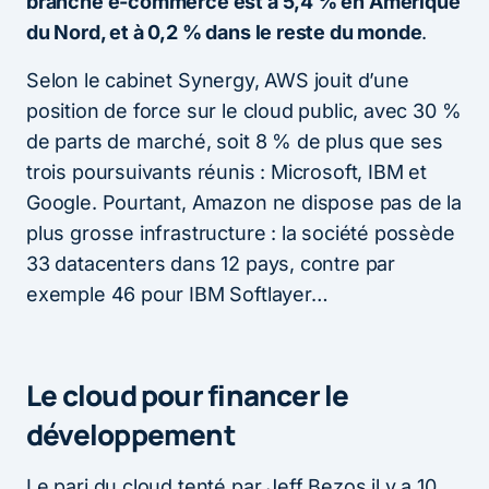
branche e-commerce est à 5,4 % en Amérique
du Nord, et à 0,2 % dans le reste du monde
.
Selon le cabinet Synergy, AWS jouit d’une
position de force sur le cloud public, avec 30 %
de parts de marché, soit 8 % de plus que ses
trois poursuivants réunis : Microsoft, IBM et
Google. Pourtant, Amazon ne dispose pas de la
plus grosse infrastructure : la société possède
33 datacenters dans 12 pays, contre par
exemple 46 pour IBM Softlayer…
Le cloud pour financer le
développement
Le pari du cloud tenté par Jeff Bezos il y a 10