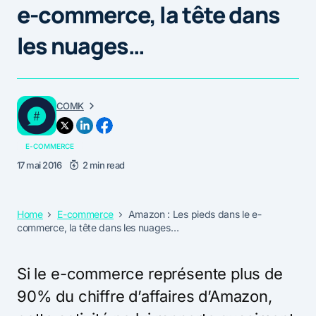
e-commerce, la tête dans
les nuages…
COMK
E-COMMERCE
17 mai 2016
2 min read
Home
E-commerce
Amazon : Les pieds dans le e-
commerce, la tête dans les nuages…
Si le e-commerce représente plus de
90% du chiffre d’affaires d’Amazon,