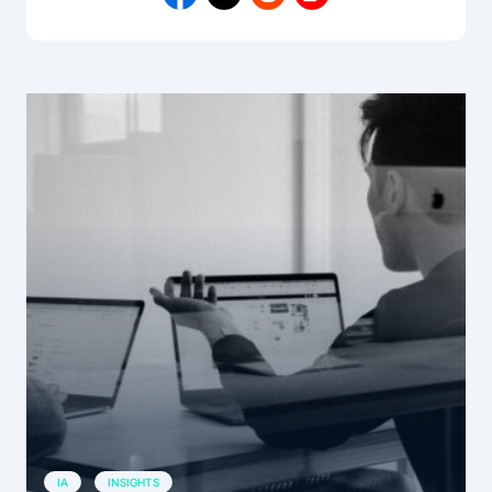
IA
INSIGHTS