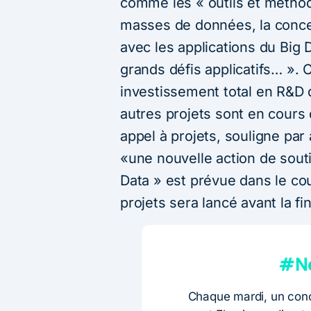
comme les « outils et méthod
masses de données, la concep
avec les applications du Big
grands défis applicatifs… ». 
investissement total en R&D d
autres projets sont en cours 
appel à projets, souligne par
«une nouvelle action de souti
Data » est prévue dans le co
projets sera lancé avant la fi
#Ne
Chaque mardi, un conc