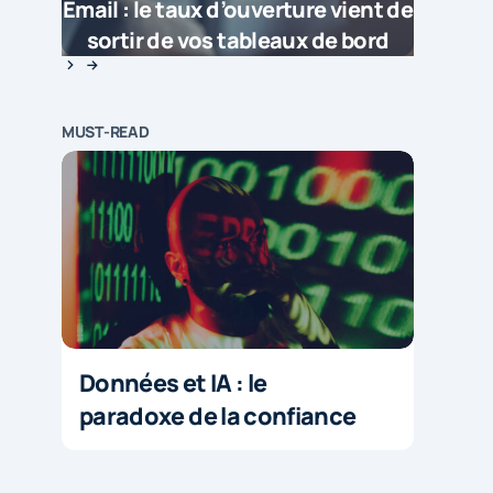
Email : le taux d’ouverture vient de
sortir de vos tableaux de bord
MUST-READ
Données et IA : le
paradoxe de la confiance