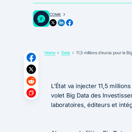
COMK
Home
Data
11,5 millions d’euros pour le B
L’État va injecter 11,5 millio
volet Big Data des Investiss
laboratoires, éditeurs et int