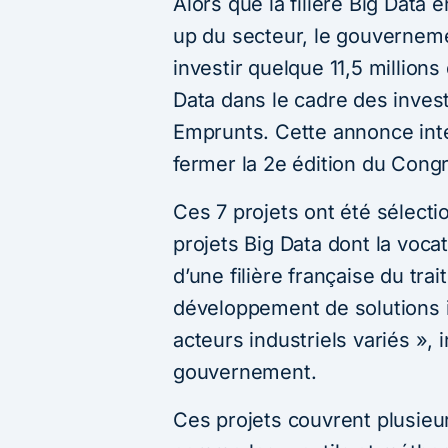
Alors que la filière Big Data 
up du secteur, le gouverneme
investir quelque 11,5 millions
Data dans le cadre des inves
Emprunts. Cette annonce inte
fermer la 2e édition du Cong
Ces 7 projets ont été sélecti
projets Big Data dont la voca
d’une filière française du tr
développement de solutions in
acteurs industriels variés »
gouvernement.
Ces projets couvrent plusieu