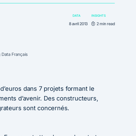
DATA
INSIGHTS
8 avril 2013
2 min read
ig Data Français
ns d’euros dans 7 projets formant le
ements d’avenir. Des constructeurs,
égrateurs sont concernés.