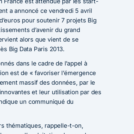
en France est attendue par les start-
nt a annoncé ce vendredi 5 avril
 d’euros pour soutenir 7 projets Big
tissements d’avenir du grand
rvient alors que vient de se
rès Big Data Paris 2013.
onnés dans le cadre de l’appel à
tion est de « favoriser l’émergence
aitement massif des données, par le
novantes et leur utilisation par des
, indique un communiqué du
rs thématiques, rappelle-t-on,