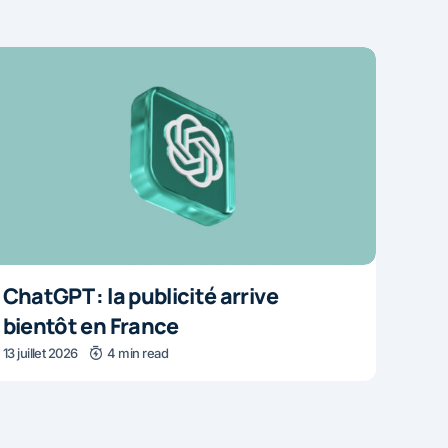
ChatGPT : la publicité arrive
bientôt en France
13 juillet 2026
4 min read