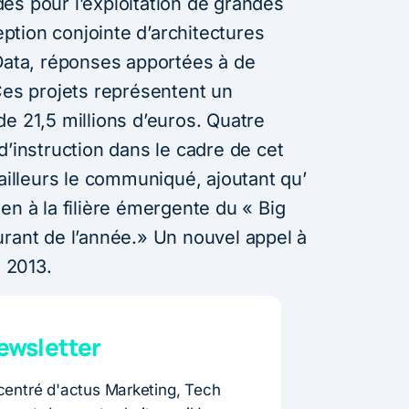
es pour l’exploitation de grandes
tion conjointe d’architectures
 Data, réponses apportées à de
Ces projets représentent un
e 21,5 millions d’euros. Quatre
d’instruction dans le cadre de cet
 ailleurs le communiqué, ajoutant qu’
en à la filière émergente du « Big
urant de l’année.» Un nouvel appel à
n 2013.
wsletter
entré d'actus Marketing, Tech