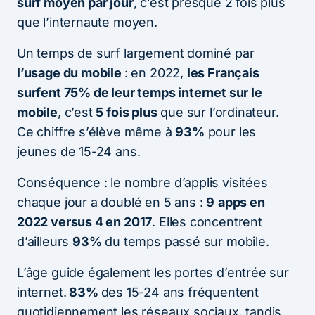
surf moyen par jour
, c’est presque 2 fois plus
que l’internaute moyen.
Un temps de surf largement dominé par
l’usage du mobile
: en 2022,
les Français
surfent 75% de leur temps internet sur le
mobile
, c’est
5 fois plus
que sur l’ordinateur.
Ce chiffre s’élève même à
93%
pour les
jeunes de 15-24 ans.
Conséquence : le nombre d’applis visitées
chaque jour a doublé en 5 ans :
9
apps en
2022 versus 4 en 2017
. Elles concentrent
d’ailleurs
93%
du temps passé sur mobile.
L’âge guide également les portes d’entrée sur
internet.
83%
des 15-24 ans fréquentent
quotidiennement les réseaux sociaux, tandis