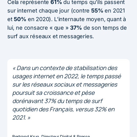
Cela représente
61%
du temps qu’ils passent
sur internet chaque jour (contre
55%
en 2021
et
50%
en 2020). L’internaute moyen, quant à
lui, ne consacre « que »
37%
de son temps de
surf aux réseaux et messageries.
« Dans un contexte de stabilisation des
usages internet en 2022, le temps passé
sur les réseaux sociaux et messageries
poursuit sa croissance et pèse
dorénavant 37% du temps de surf
quotidien des Français, versus 32% en
2021. »
Bertrand Krug, Directeur Digital & Presse