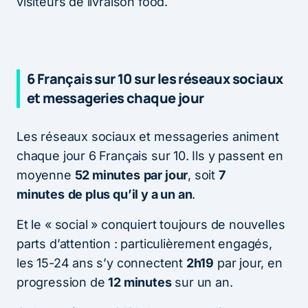
visiteurs de livraison food.
6 Français sur 10 sur les réseaux sociaux
et messageries chaque jour
Les réseaux sociaux et messageries animent
chaque jour 6 Français sur 10. Ils y passent en
moyenne
52 minutes
par jour
, soit
7
minutes
de plus qu’il y a un an
.
Et le « social » conquiert toujours de nouvelles
parts d’attention : particulièrement engagés,
les 15-24 ans s’y connectent
2h19
par jour, en
progression de
12 minutes
sur un an.