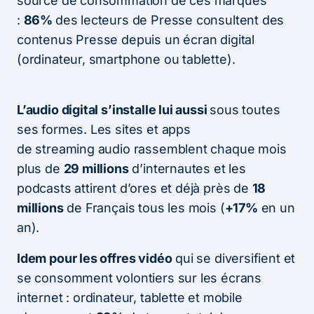
source de consommation de ces marques
:
86%
des lecteurs de Presse consultent des
contenus Presse depuis un écran digital
(ordinateur, smartphone ou tablette).
L’audio digital s’installe lui aussi
sous toutes
ses formes. Les sites et apps
de streaming audio rassemblent chaque mois
plus de
29 millions
d’internautes et les
podcasts attirent d’ores et déjà près de
18
millions
de Français tous les mois (
+17%
en un
an).
Idem pour les offres vidéo
qui se diversifient et
se consomment volontiers sur les écrans
internet : ordinateur, tablette et mobile