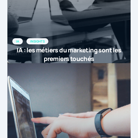
IA
INSIGHTS
IA : les métiers du marketing sont les
premiers touchés