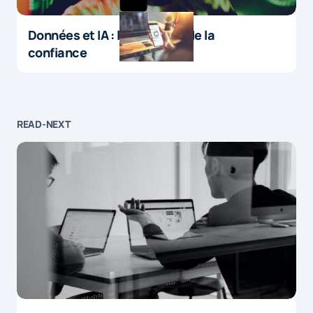
Données et IA : le paradoxe de la
confiance
READ-NEXT