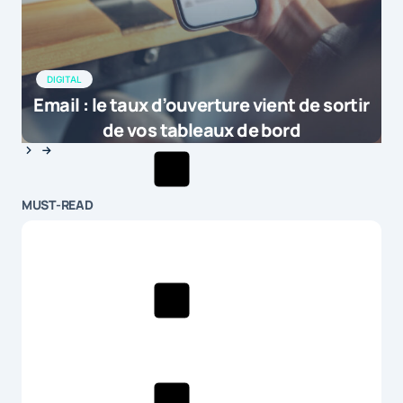
DIGITAL
Email : le taux d’ouverture vient de sortir
de vos tableaux de bord
MUST-READ