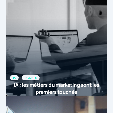
IA
INSIGHTS
IA : les métiers du marketing sont les
premiers touchés