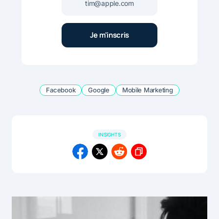
Facebook
Google
Mobile Marketing
INSIGHTS