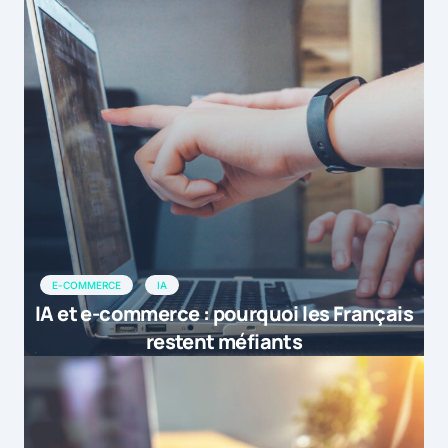
E-COMMERCE
IA
IA et e-commerce : pourquoi les Français
restent méfiants