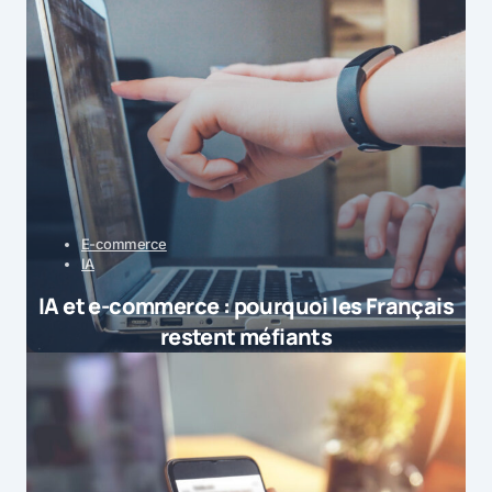
E-commerce
IA
IA et e-commerce : pourquoi les Français
restent méfiants