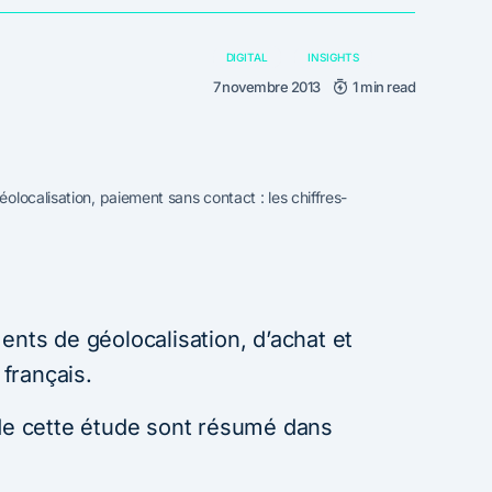
DIGITAL
INSIGHTS
7 novembre 2013
1 min read
localisation, paiement sans contact : les chiffres-
ents de géolocalisation, d’achat et
français.
 de cette étude sont résumé dans