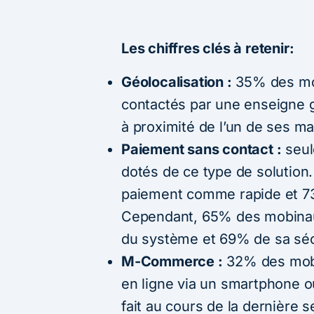
Les chiffres clés à retenir:
Géolocalisation :
35% des mob
contactés par une enseigne g
à proximité de l’un de ses m
Paiement sans contact :
seul
dotés de ce type de solutio
paiement comme rapide et 73%
Cependant, 65% des mobinaute
du système et 69% de sa séc
M-Commerce :
32% des mobi
en ligne via un smartphone ou
fait au cours de la dernière