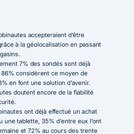
inautes accepteraient d’être
râce à la géolocalisation en passant
agasins.
ement 7% des sondés sont déjà
n. 86% considèrent ce moyen de
 en font une solution d’avenir.
s doutent encore de la fiabilité
urité.
nautes ont déjà effectué un achat
 une tablette, 35% d’entre eux l’ont
 semaine et 72% au cours des trente