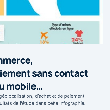
mmerce,
aiement sans contact
 du mobile…
géolocalisation, d’achat et de paiement
ltats de l’étude dans cette infographie.