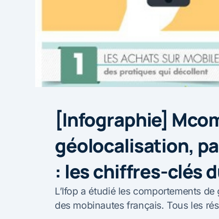
[Infographie] Mco
géolocalisation, p
: les chiffres-clés
L’Ifop a étudié les comportements de 
des mobinautes français. Tous les résu