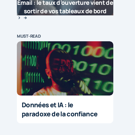
Email : le taux d’ouverture vient de
sortir de vos tableaux de bord
MUST-READ
Données et IA : le
paradoxe de la confiance