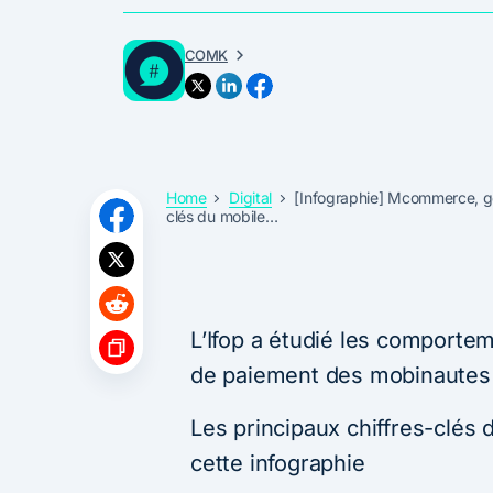
COMK
Home
Digital
[Infographie] Mcommerce, géo
clés du mobile…
L’Ifop a étudié les comportem
de paiement des mobinautes 
Les principaux chiffres-clés
cette infographie