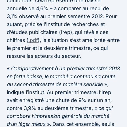
confondus, cela représente une baisse
annuelle de 4,6% – à comparer au recul de
3,1% observé au premier semestre 2012. Pour
autant, précise l’Institut de recherches et
d’études publicitaires (Irep), qui révèle ces
chiffres (
.pdf
), la situation s’est améliorée entre
le premier et le deuxième trimestre, ce qui
rassure les acteurs du secteur.
«
Comparativement à un premier trimestre 2013
en forte baisse, le marché a contenu sa chute
au second trimestre de manière sensible
»,
indique l’institut. Au premier trimestre, l’Irep
avait enregistré une chute de 9% sur un an,
contre 3,9% au deuxième trimestre, «
ce qui
corrobore l’impression générale du marché
d’un léger mieux
». Dans cet ensemble, seuls