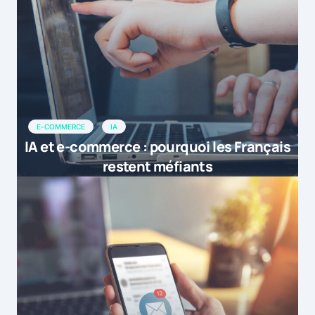
E-COMMERCE
IA
IA et e-commerce : pourquoi les Français
restent méfiants