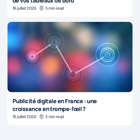
de vos tableaux de bord
16 juillet 2026
5 min read
Publicité digitale en France : une
croissance en trompe-l’œil ?
15 juillet 2026
5 min read