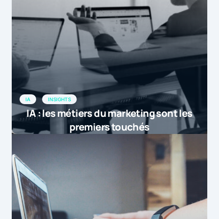
IA
INSIGHTS
IA : les métiers du marketing sont les
premiers touchés