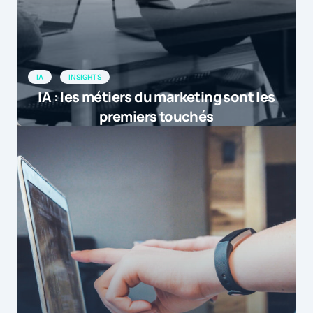
IA
INSIGHTS
IA : les métiers du marketing sont les
premiers touchés