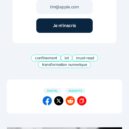
confinement
iot
must-read
transformation numerique
DIGITAL
INSIGHTS