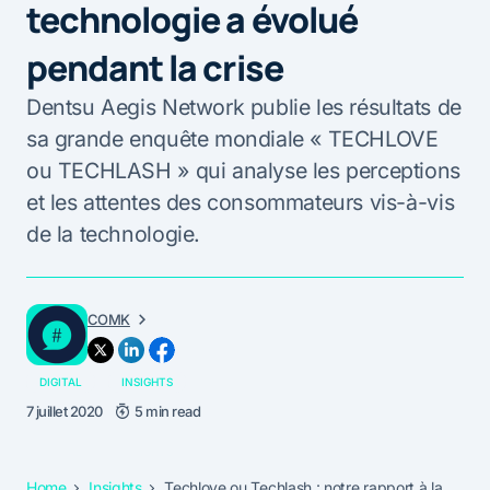
technologie a évolué
pendant la crise
Dentsu Aegis Network publie les résultats de
sa grande enquête mondiale « TECHLOVE
ou TECHLASH » qui analyse les perceptions
et les attentes des consommateurs vis-à-vis
de la technologie.
COMK
DIGITAL
INSIGHTS
7 juillet 2020
5 min read
Home
Insights
Techlove ou Techlash : notre rapport à la