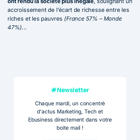
ont rendu la société plus inégale
, soulignant un
accroissement de l’écart de richesse entre les
riches et les pauvres
(France 57% – Monde
47%).
..
#Newsletter
Chaque mardi, un concentré
d'actus Marketing, Tech et
Ebusiness directement dans votre
boite mail !