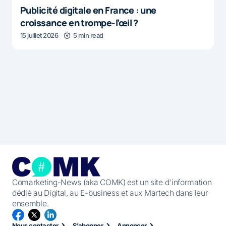
Publicité digitale en France : une
croissance en trompe-l’œil ?
15 juillet 2026
5 min read
Comarketing-News (aka COMK) est un site d'information
dédié au Digital, au E-business et aux Martech dans leur
ensemble.
Nous contacter
S’abonner
Annoncer