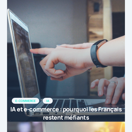
E-COMMERCE
IA
IA et e-commerce : pourquoi les Français
restent méfiants