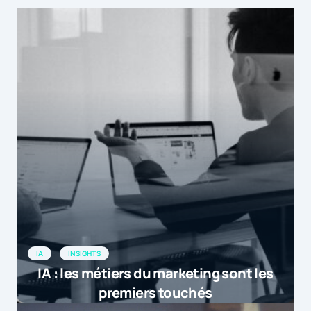
IA
INSIGHTS
IA : les métiers du marketing sont les
premiers touchés