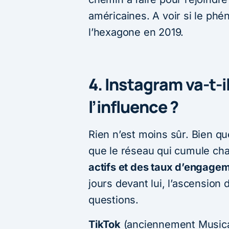
américaines. A voir si le p
l’hexagone en 2019.
4. Instagram va-t-i
l’influence ?
Rien n’est moins sûr. Bien qu
que le réseau qui cumule c
actifs et des taux d’engage
jours devant lui, l’ascensio
questions.
TikTok
(anciennement Musical.