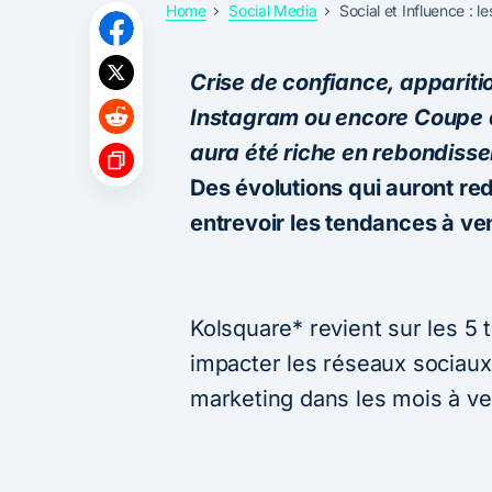
Home
Social Media
Social et Influence : 
Crise de confiance, apparitio
Instagram ou encore Coupe 
aura été riche en rebondiss
Des évolutions qui auront redi
entrevoir les tendances à ven
Kolsquare* revient sur les 5
impacter les réseaux sociaux
marketing dans les mois à ve