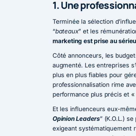
1. Une professionn
Terminée la sélection d’influ
“
bateaux
” et les rémunérati
marketing est prise au série
Côté annonceurs, les budgets
augmenté. Les entreprises s
plus en plus fiables pour gére
professionnalisation rime av
performance plus précis et «
Et les influenceurs eux-même
Opinion Leaders
” (K.O.L.) se
exigeant systématiquement re