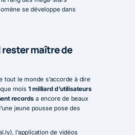
hénomène se développe dans
l rester maître de
e tout le monde s’accorde à dire
haque mois
1 milliard d’utilisateurs
ment records
a encore de beaux
n d’une jeune pousse pose des
ly), l’application de vidéos