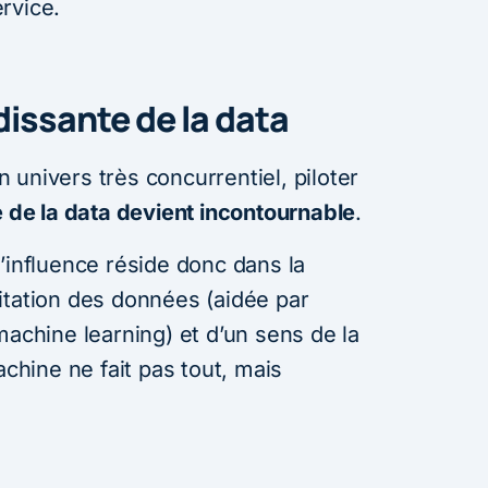
rvice.
dissante de la data
univers très concurrentiel, piloter
e de la data devient incontournable
.
’influence réside donc dans la
itation des données (aidée par
le machine learning) et d’un sens de la
achine ne fait pas tout, mais