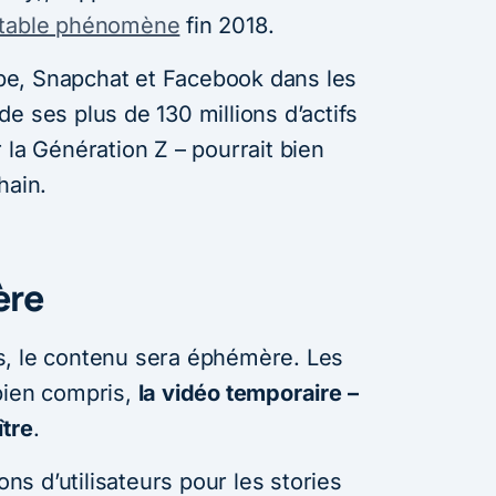
itable phénomène
fin 2018.
e, Snapchat et Facebook dans les
e ses plus de 130 millions d’actifs
 la Génération Z – pourrait bien
hain.
ère
s, le contenu sera éphémère. Les
bien compris,
la vidéo temporaire –
ître
.
ons d’utilisateurs pour les stories