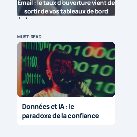
Email : le taux d’ouverture vient de
sortir de vos tableaux de bord
MUST-READ
Données et IA : le
paradoxe de la confiance