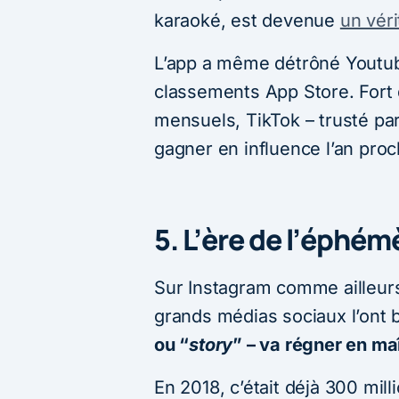
karaoké, est devenue
un vér
L’app a même détrôné Youtub
classements App Store. Fort d
mensuels, TikTok – trusté par
gagner en influence l’an proc
5. L’ère de l’éphém
Sur Instagram comme ailleur
grands médias sociaux l’ont 
ou “
story
” – va régner en ma
En 2018, c’était déjà 300 milli