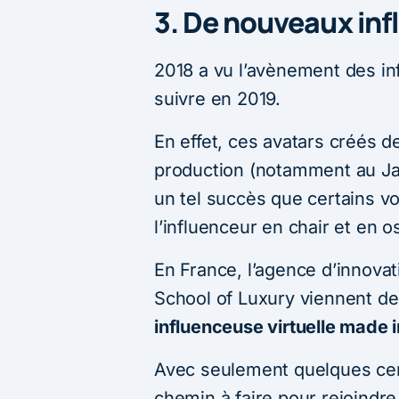
3. De nouveaux inf
2018 a vu l’avènement des in
suivre en 2019.
En effet, ces avatars créés d
production (notamment au Ja
un tel succès que certains vo
l’influenceur en chair et en o
En France, l’agence d’innovat
School of Luxury viennent d
influenceuse virtuelle made 
Avec seulement quelques cen
chemin à faire pour rejoindr