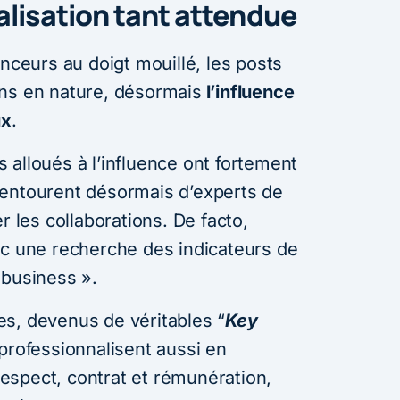
alisation tant attendue
enceurs au doigt mouillé, les posts
ons en nature, désormais
l’influence
ux
.
 alloués à l’influence ont fortement
’entourent désormais d’experts de
r les collaborations. De facto,
ec une recherche des indicateurs de
 business ».
s, devenus de véritables “
Key
 professionnalisent aussi en
spect, contrat et rémunération,