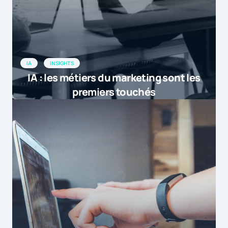
IA
INSIGHTS
IA : les métiers du marketing sont les
premiers touchés