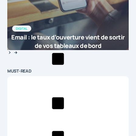
DIGITAL
Email : le taux d’ouverture vient de sortir
de vos tableaux de bord
MUST-READ