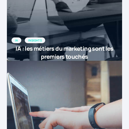
IA
INSIGHTS
IA : les métiers du marketing sont les
premiers touchés