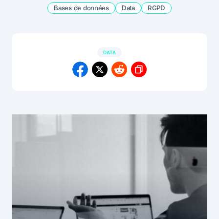
Bases de données
Data
RGPD
DATA