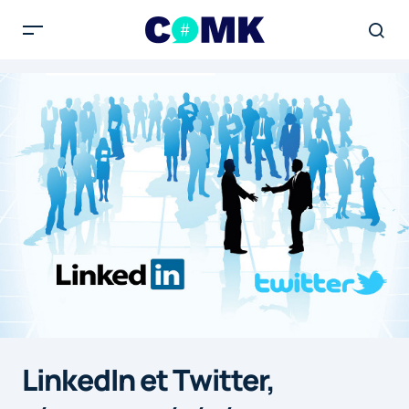
LinkedIn et Twitter,