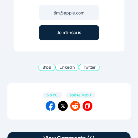
BtoB
Linkedin
Twitter
DIGITAL
SOCIAL MEDIA
View Comments (4)