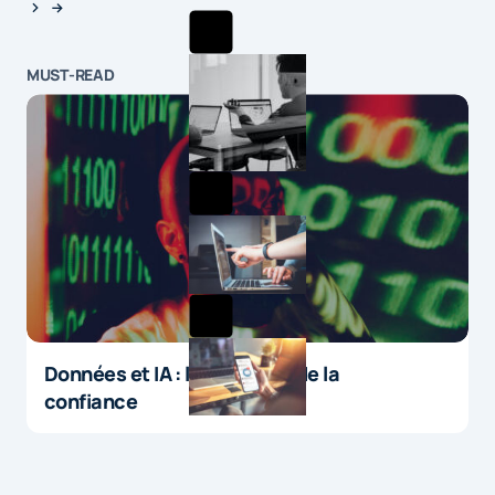
MUST-READ
Données et IA : le paradoxe de la
confiance