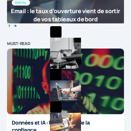
DIGITAL
Email : le taux d’ouverture vient de sortir
de vos tableaux de bord
MUST-READ
Données et IA : le paradoxe de la
confiance