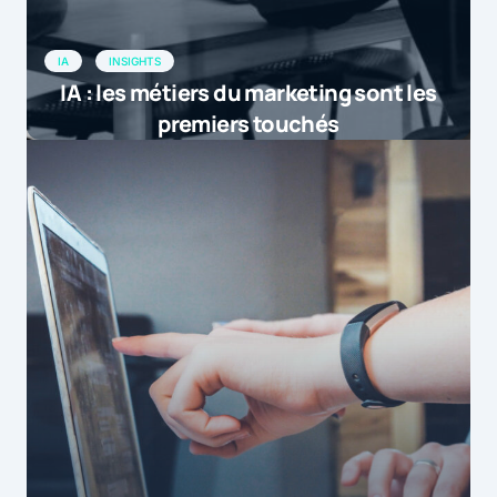
IA
INSIGHTS
IA : les métiers du marketing sont les
premiers touchés