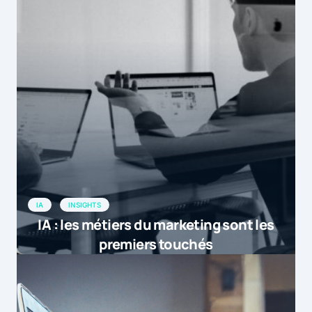
IA
INSIGHTS
IA : les métiers du marketing sont les
premiers touchés