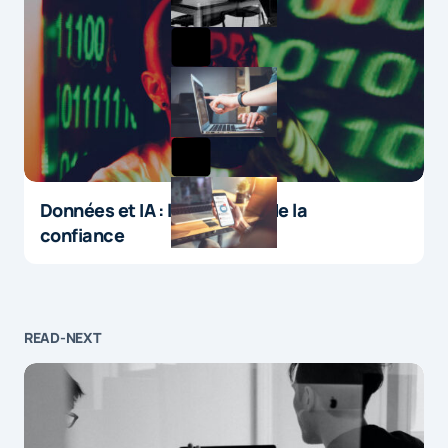
Données et IA : le paradoxe de la
confiance
READ-NEXT