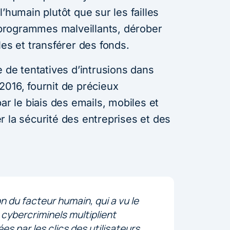
’humain plutôt que sur les failles
s programmes malveillants, dérober
les et transférer des fonds.
e de tentatives d’intrusions dans
2016, fournit de précieux
ar le biais des emails, mobiles et
r la sécurité des entreprises et des
n du facteur humain, qui a vu le
s cybercriminels multiplient
s par les clics des utilisateurs