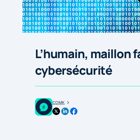
L’humain, maillon fa
cybersécurité
COMK