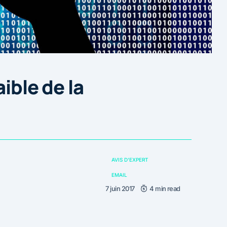
ible de la
AVIS D'EXPERT
EMAIL
7 juin 2017
4 min read