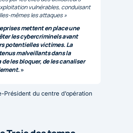
exploitation vulnérables, conduisant
 elles-mêmes les attaques
»
treprises mettent en place une
ter les cybercriminels avant
rs potentielles victimes. La
tenus malveillants dans la
de les bloquer, de les canaliser
ilement.
»
e-Président du centre d’opération