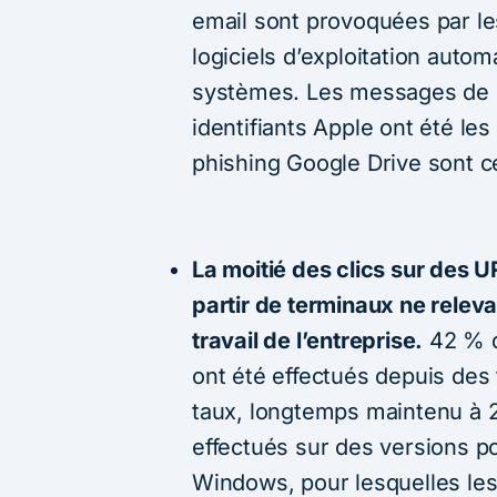
email sont provoquées par le
logiciels d’exploitation autom
systèmes. Les messages de p
identifiants Apple ont été les
phishing Google Drive sont ce
La moitié des clics sur des U
partir de terminaux ne relev
travail de l’entreprise.
42 % d
ont été effectués depuis des 
taux, longtemps maintenu à 2
effectués sur des versions p
Windows, pour lesquelles les 