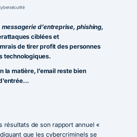
 cybersécurité
messagerie d’entreprise, phishing,
rattaques ciblées et
rais de tirer profit des personnes
es technologiques.
n la matière, l’email reste bien
 d’entrée…
es résultats de son rapport annuel «
ndiquant que les cybercriminels se