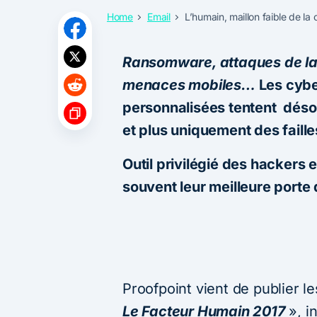
Home
Email
L’humain, maillon faible de la
Ransomware, attaques de la 
menaces mobiles…
Les cybe
personnalisées tentent désom
et plus uniquement des faill
Outil privilégié des hackers e
souvent leur meilleure porte
Proofpoint vient de publier l
Le Facteur Humain 2017
», i