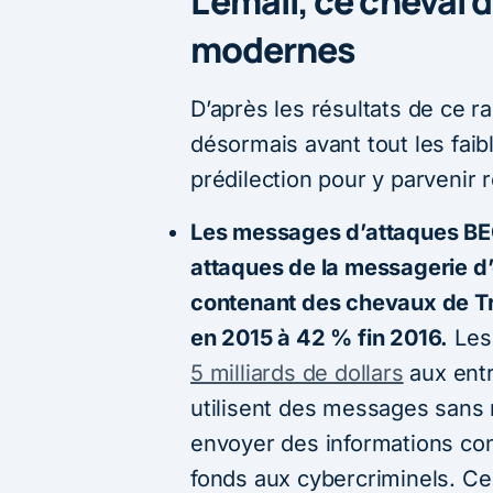
L’email, ce cheval 
modernes
D’après les résultats de ce ra
désormais avant tout les faib
prédilection pour y parvenir r
Les messages d’attaques BE
attaques de la messagerie d’e
contenant des chevaux de Tr
en 2015 à 42 % fin 2016.
Les 
5 milliards de dollars
aux entr
utilisent des messages sans m
envoyer des informations conf
fonds aux cybercriminels. Ce 