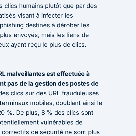
s clics humains plutôt que par des
atisés visant à infecter les
hishing destinés à dérober les
 plus envoyés, mais les liens de
ux ayant reçu le plus de clics.
RL malveillantes est effectuée à
ant pas de la gestion des postes de
es clics sur des URL frauduleuses
terminaux mobiles, doublant ainsi le
0 %. De plus, 8 % des clics sont
otentiellement vulnérables de
correctifs de sécurité ne sont plus