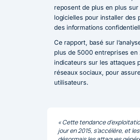
reposent de plus en plus sur l
logicielles pour installer de
des informations confidentiel
Ce rapport, basé sur l’analys
plus de 5000 entreprises en 
indicateurs sur les attaques p
réseaux sociaux, pour assure
utilisateurs.
«
Cette tendance d’exploitatio
jour en 2015, s’accélère, et le
désormais les attaques générée