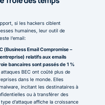
de Troie des temps
pport, si les hackers ciblent
lesses humaines, leur outil de
este l’email:
C (Business Email Compromise –
ntreprise) relatifs aux emails
oie bancaires sont passés de 1 %
attaques BEC ont coûté plus de
eprises dans le monde. Elles
alware, incitant les destinataires à
identielles ou à transférer des
type d’attaque affiche la croissance