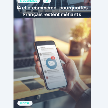
E-COMMERCE
IA
IA et e-commerce : pourquoi les
Français restent méfiants
DIGITAL