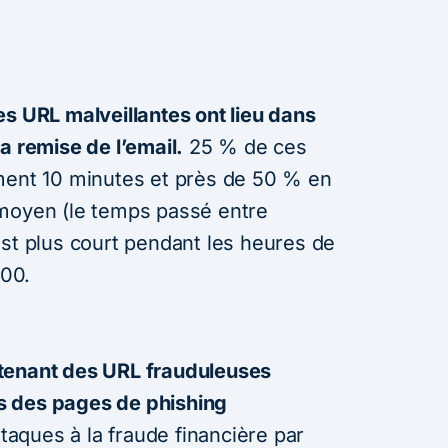
es URL malveillantes ont lieu dans
a remise de l’email.
25 % de ces
ment 10 minutes et près de 50 % en
 moyen (le temps passé entre
) est plus court pendant les heures de
h00.
tenant des URL frauduleuses
ers des pages de phishing
taques à la fraude financière par