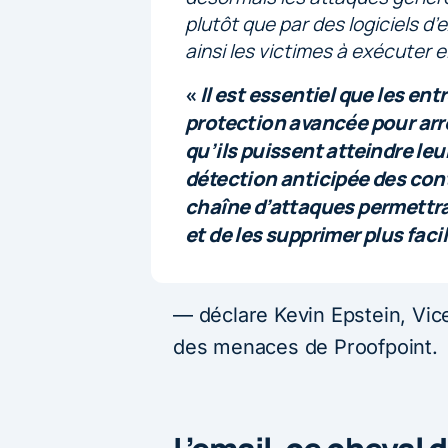
plutôt que par des logiciels d’
ainsi les victimes à exécuter
«
Il est essentiel que les en
protection avancée pour arrê
qu’ils puissent atteindre leu
détection anticipée des con
chaîne d’attaques permettra 
et de les supprimer plus fac
— déclare Kevin Epstein, Vic
des menaces de Proofpoint.