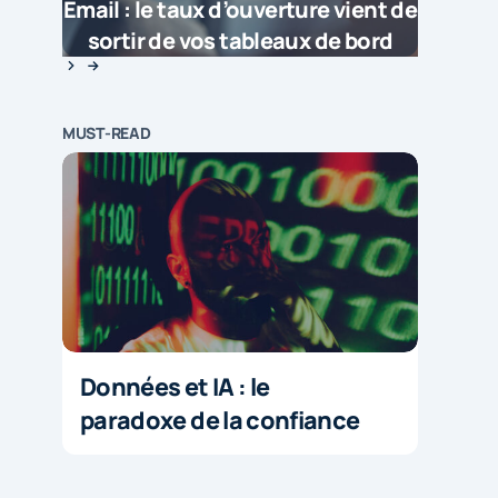
Email : le taux d’ouverture vient de
sortir de vos tableaux de bord
MUST-READ
Données et IA : le
paradoxe de la confiance