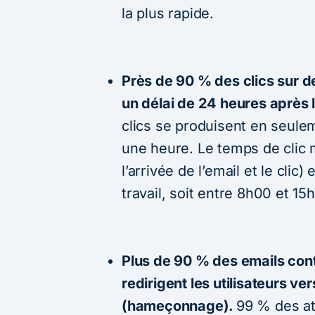
la plus rapide.
Près de 90 % des clics sur d
un délai de 24 heures après l
clics se produisent en seule
une heure. Le temps de clic
l’arrivée de l’email et le clic
travail, soit entre 8h00 et 15
Plus de 90 % des emails con
redirigent les utilisateurs v
(hameçonnage).
99 % des at