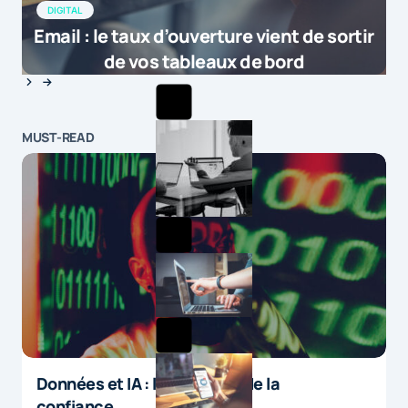
DIGITAL
Email : le taux d’ouverture vient de sortir
de vos tableaux de bord
MUST-READ
Données et IA : le paradoxe de la
confiance