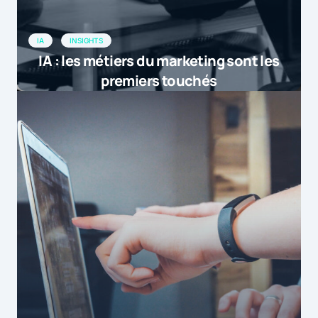
IA
INSIGHTS
IA : les métiers du marketing sont les
premiers touchés