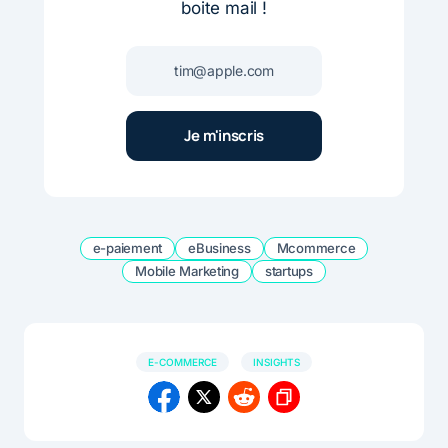
boite mail !
e-paiement
eBusiness
Mcommerce
Mobile Marketing
startups
E-COMMERCE
INSIGHTS