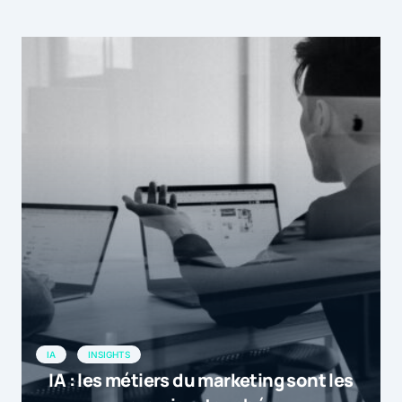
IA
INSIGHTS
IA : les métiers du marketing sont les