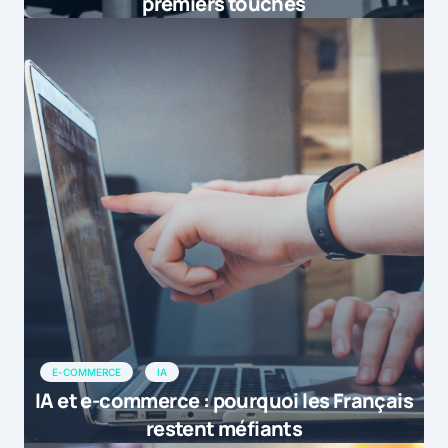
premiers touchés
E-COMMERCE
IA
IA et e-commerce : pourquoi les Français
restent méfiants