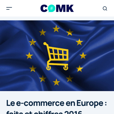
Le e-commerce en Europe :
faits et chiffres 2016