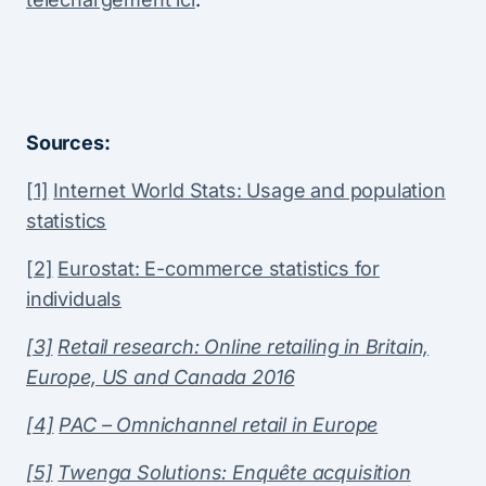
Sources:
[1]
Internet World Stats: Usage and population
statistics
[2]
Eurostat: E-commerce statistics for
individuals
[3]
Retail research: Online retailing in Britain,
Europe, US and Canada 2016
[4]
PAC – Omnichannel retail in Europe
[5]
Twenga Solutions: Enquête acquisition