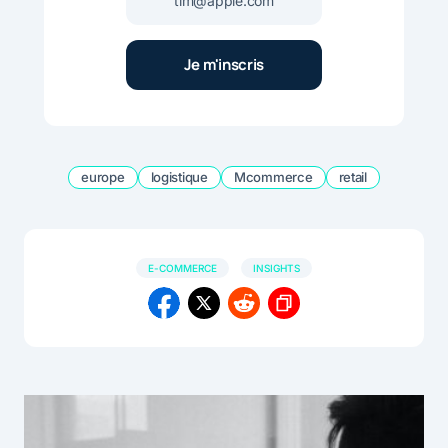
europe
logistique
Mcommerce
retail
E-COMMERCE
INSIGHTS