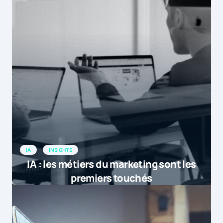
IA
INSIGHTS
IA : les métiers du marketing sont les
premiers touchés