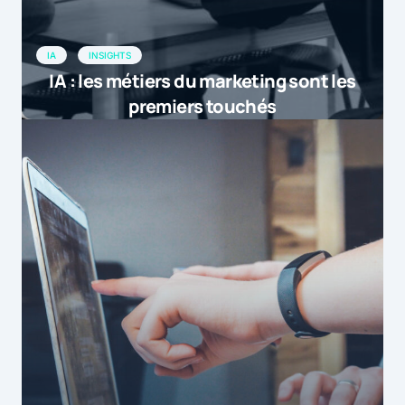
IA
INSIGHTS
IA : les métiers du marketing sont les
premiers touchés