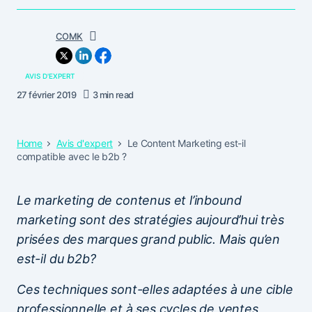
COMK
AVIS D'EXPERT
27 février 2019
3 min read
Home
Avis d'expert
Le Content Marketing est-il
compatible avec le b2b ?
Le marketing de contenus et l’inbound
marketing sont des stratégies aujourd’hui très
prisées des marques grand public. Mais qu’en
est-il du b2b?
Ces techniques sont-elles adaptées à une cible
professionnelle et à ses cycles de ventes