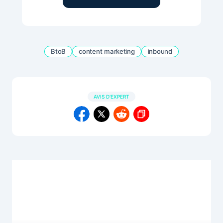
BtoB
content marketing
inbound
AVIS D'EXPERT