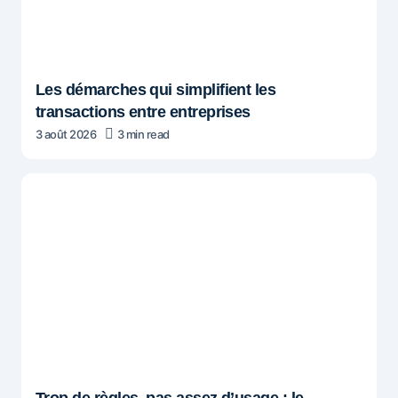
Les démarches qui simplifient les
transactions entre entreprises
3 août 2026
3 min read
Trop de règles, pas assez d’usage : le