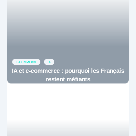
E-COMMERCE
IA
IA et e-commerce : pourquoi les Français
restent méfiants