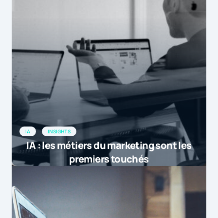
IA
INSIGHTS
IA : les métiers du marketing sont les
premiers touchés