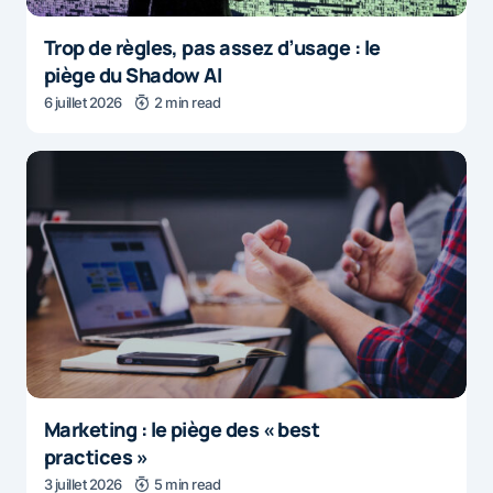
Trop de règles, pas assez d’usage : le
piège du Shadow AI
6 juillet 2026
2 min read
Marketing : le piège des « best
practices »
3 juillet 2026
5 min read