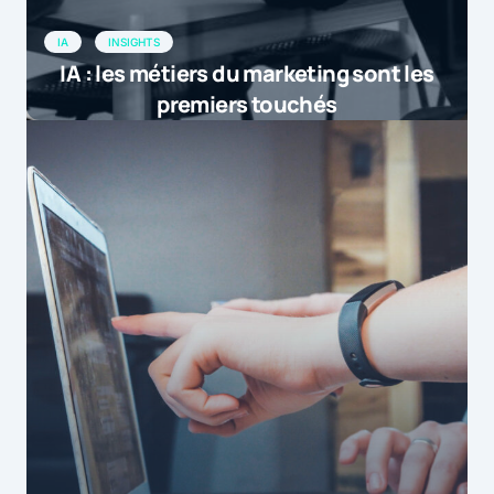
IA
INSIGHTS
IA : les métiers du marketing sont les
premiers touchés