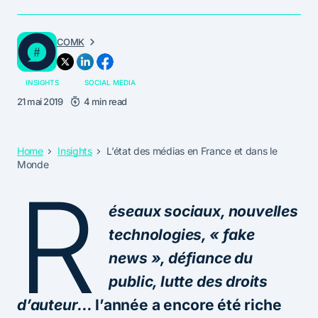
COMK
INSIGHTS
SOCIAL MEDIA
21 mai 2019
4 min read
Home
Insights
L’état des médias en France et dans le
Monde
R
éseaux sociaux, nouvelles
technologies, « fake
news », défiance du
public, lutte des droits
d’auteur…
l’année a encore été riche