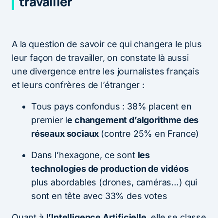
travailler
A la question de savoir ce qui changera le plus
leur façon de travailler, on constate là aussi
une divergence entre les journalistes français
et leurs confrères de l’étranger :
Tous pays confondus : 38% placent en
premier l
e changement d’algorithme des
réseaux sociaux
(contre 25% en France)
Dans l’hexagone, ce sont
les
technologies de production de vidéos
plus abordables (drones, caméras…) qui
sont en tête avec 33% des votes
Quant à
l’Intelligence Artificielle
, elle se classe