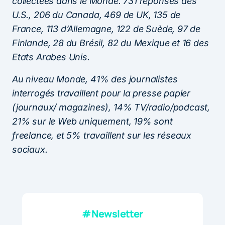
collectées dans le Monde. 731 réponses des
U.S., 206 du Canada, 469 de UK, 135 de
France, 113 d’Allemagne, 122 de Suède, 97 de
Finlande, 28 du Brésil, 82 du Mexique et 16 des
Etats Arabes Unis.
Au niveau Monde, 41% des journalistes
interrogés travaillent pour la presse papier
(journaux/ magazines), 14% TV/radio/podcast,
21% sur le Web uniquement, 19% sont
freelance, et 5% travaillent sur les réseaux
sociaux.
#Newsletter