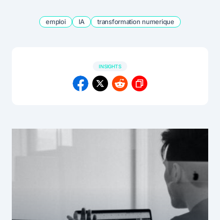
emploi
IA
transformation numerique
INSIGHTS