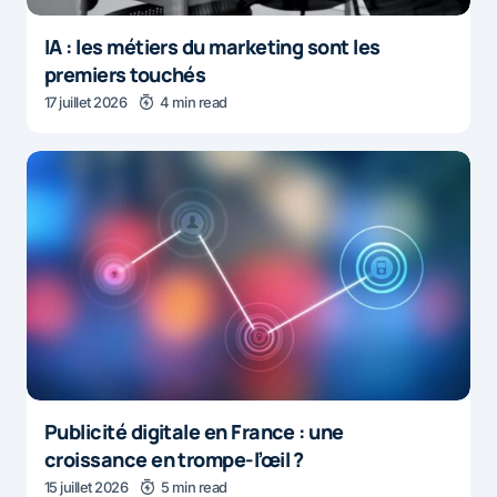
IA : les métiers du marketing sont les
premiers touchés
17 juillet 2026
4 min read
Publicité digitale en France : une
croissance en trompe-l’œil ?
15 juillet 2026
5 min read