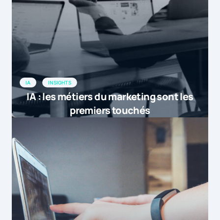
IA
INSIGHTS
IA : les métiers du marketing sont les
premiers touchés