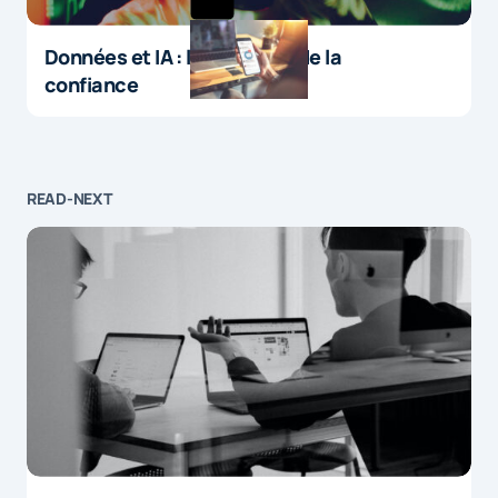
Données et IA : le paradoxe de la
confiance
READ-NEXT