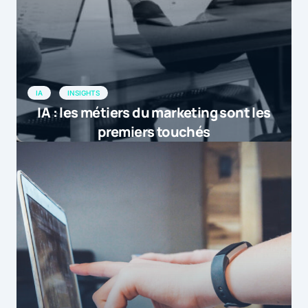
IA
INSIGHTS
IA : les métiers du marketing sont les
premiers touchés