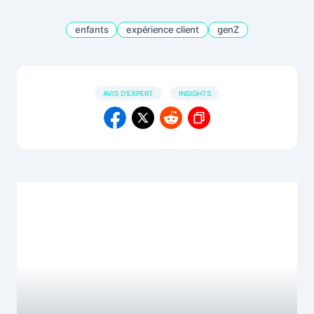
enfants
expérience client
genZ
AVIS D'EXPERT
INSIGHTS