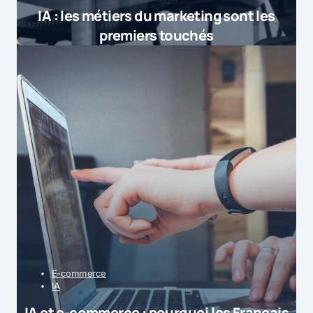
IA : les métiers du marketing sont les
premiers touchés
E-commerce
IA
IA et e-commerce : pourquoi les Français