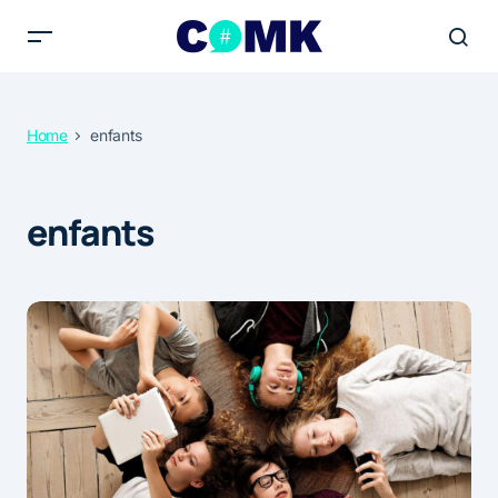
Home
enfants
enfants