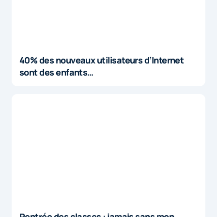
40% des nouveaux utilisateurs d’Internet
sont des enfants…
Rentrée des classes : jamais sans mon