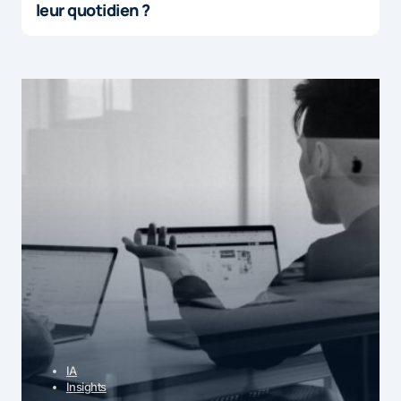
leur quotidien ?
IA
Insights