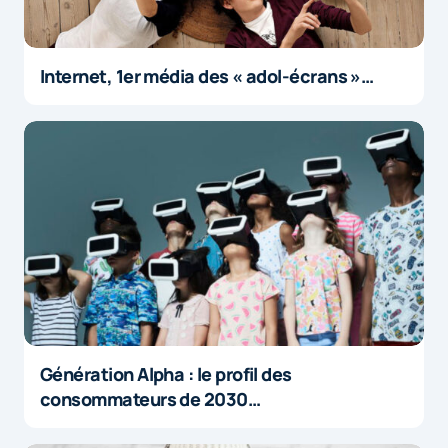
Internet, 1er média des « adol-écrans »…
Génération Alpha : le profil des
consommateurs de 2030…