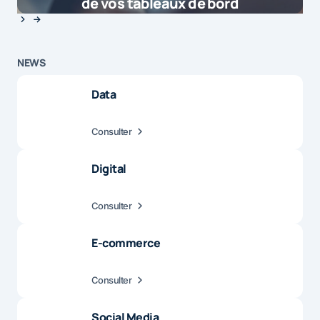
de vos tableaux de bord
NEWS
Data
Consulter
Digital
Consulter
E-commerce
Consulter
Social Media