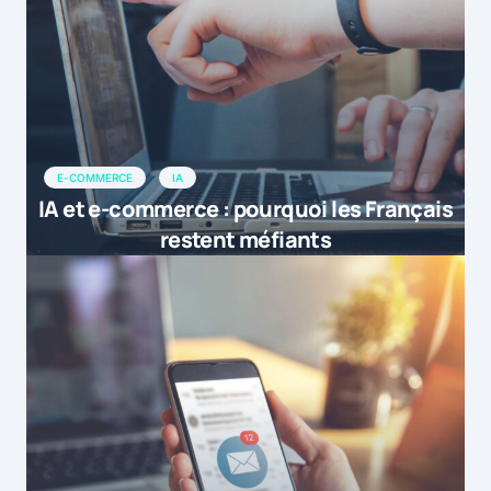
E-COMMERCE
IA
IA et e-commerce : pourquoi les Français
restent méfiants