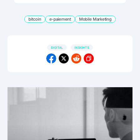
bitcoin
e-paiement
Mobile Marketing
DIGITAL
INSIGHTS