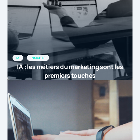
IA
INSIGHTS
IA : les métiers du marketing sont les
premiers touchés