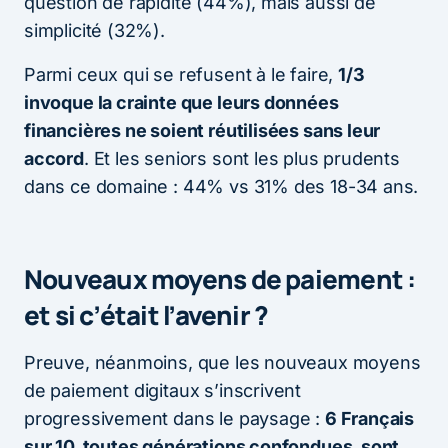
question de rapidité (44%), mais aussi de
simplicité (32%).
Parmi ceux qui se refusent à le faire,
1/3
invoque la crainte que leurs données
financières ne soient réutilisées sans leur
accord
. Et les seniors sont les plus prudents
dans ce domaine : 44% vs 31% des 18-34 ans.
Nouveaux moyens de paiement :
et si c’était l’avenir ?
Preuve, néanmoins, que les nouveaux moyens
de paiement digitaux s’inscrivent
progressivement dans le paysage :
6 Français
sur 10, toutes générations confondues, sont