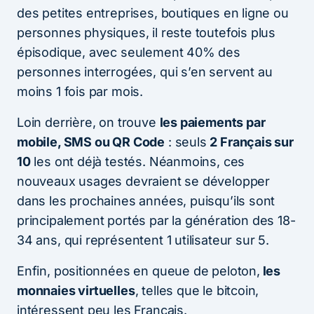
des petites entreprises, boutiques en ligne ou
personnes physiques, il reste toutefois plus
épisodique, avec seulement 40% des
personnes interrogées, qui s’en servent au
moins 1 fois par mois.
Loin derrière, on trouve
les paiements par
mobile, SMS ou QR Code
: seuls
2 Français sur
10
les ont déjà testés. Néanmoins, ces
nouveaux usages devraient se développer
dans les prochaines années, puisqu’ils sont
principalement portés par la génération des 18-
34 ans, qui représentent 1 utilisateur sur 5.
Enfin, positionnées en queue de peloton,
les
monnaies virtuelles
, telles que le bitcoin,
intéressent peu les Français.