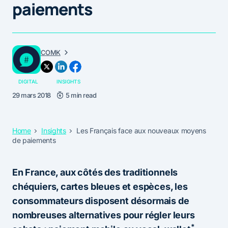
paiements
COMK
DIGITAL
INSIGHTS
29 mars 2018
5 min read
Home
Insights
Les Français face aux nouveaux moyens
de paiements
En France, aux côtés des traditionnels
chéquiers, cartes bleues et espèces, les
consommateurs disposent désormais de
nombreuses alternatives pour régler leurs
*