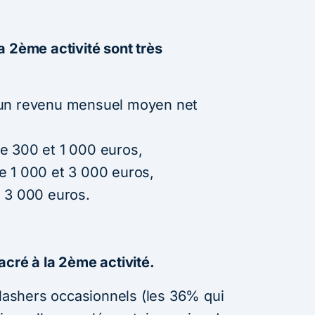
a 2ème activité sont très
 un revenu mensuel moyen net
e 300 et 1 000 euros,
e 1 000 et 3 000 euros,
à 3 000 euros.
acré à la 2ème activité.
slashers occasionnels (les 36% qui