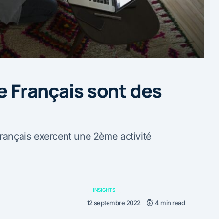
de Français sont des
français exercent une 2ème activité
INSIGHTS
12 septembre 2022
4 min read