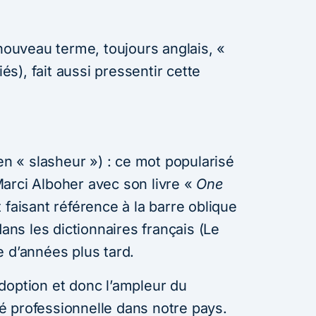
 nouveau terme, toujours anglais, «
iés), fait aussi pressentir cette
 en « slasheur ») : ce mot popularisé
arci Alboher avec son livre «
One
t faisant référence à la barre oblique
dans les dictionnaires français (Le
e d’années plus tard.
doption et donc l’ampleur du
 professionnelle dans notre pays.