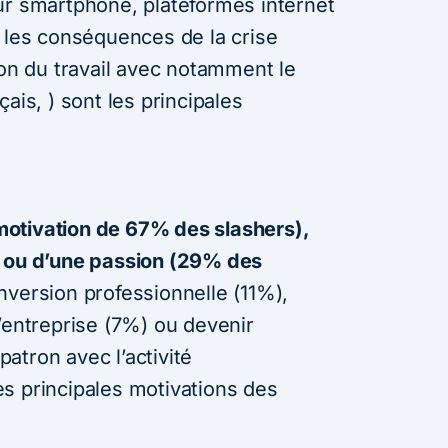
ur smartphone, plateformes internet
t les conséquences de la crise
ion du travail avec notamment le
ais, ) sont les principales
otivation de 67% des slashers),
y ou d’une passion (29% des
version professionnelle (11%),
’entreprise (7%) ou devenir
atron avec l’activité
s principales motivations des