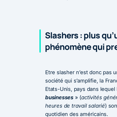
Slashers : plus qu
phénomène qui pre
Etre slasher n’est donc pa
société qui s’amplifie, la Fr
Etats-Unis, pays dans lequel 
businesses
» (
activités géné
heures de travail salarié
) so
quotidien des américains.