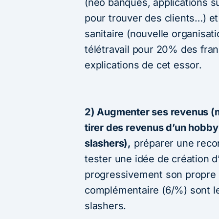
(néo banques, applications s
pour trouver des clients…) e
sanitaire (nouvelle organisat
télétravail pour 20% des franç
explications de cet essor.
2) Augmenter ses revenus (m
tirer des revenus d’un hobb
slashers),
préparer une recon
tester une idée de création d
progressivement son propre p
complémentaire (6/%) sont le
slashers.