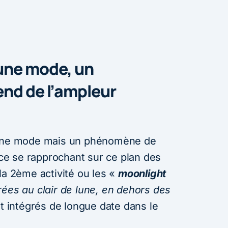
’une mode, un
nd de l’ampleur
s une mode mais un phénomène de
ance se rapprochant sur ce plan des
la 2ème activité ou les «
moonlight
rées au clair de lune, en dehors des
nt intégrés de longue date dans le