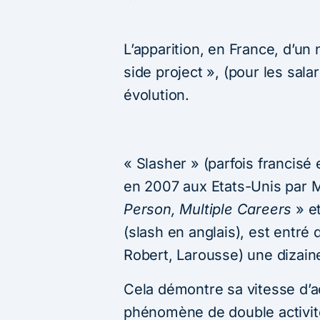
L’apparition, en France, d’un
side project », (pour les salar
évolution.
« Slasher » (parfois francisé
en 2007 aux Etats-Unis par M
Person, Multiple Careers
» e
(slash en anglais), est entré 
Robert, Larousse) une dizain
Cela démontre sa vitesse d’a
phénomène de double activité