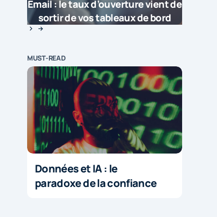
Email : le taux d’ouverture vient de
sortir de vos tableaux de bord
MUST-READ
Données et IA : le
paradoxe de la confiance