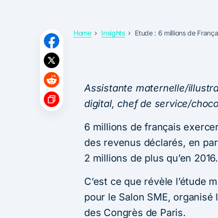
Home
Insights
Etude : 6 millions de França
Assistante maternelle/illust
digital, chef de service/choc
6 millions de français exerce
des revenus déclarés, en paral
2 millions de plus qu’en 2016
C’est ce que révèle l’étude 
pour le Salon SME, organisé 
des Congrès de Paris.