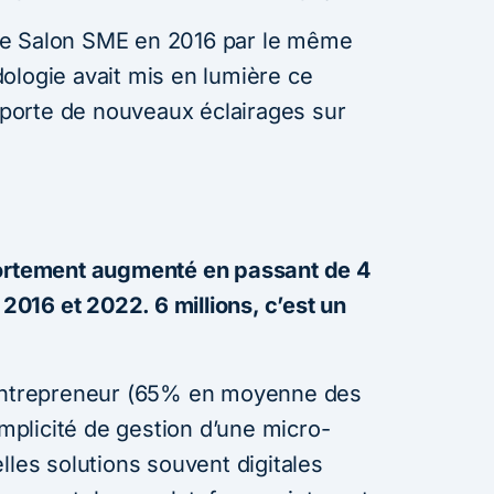
le Salon SME en 2016 par le même
ologie avait mis en lumière ce
orte de nouveaux éclairages sur
fortement augmenté en passant de 4
 2016 et 2022. 6 millions, c’est un
-entrepreneur (65% en moyenne des
implicité de gestion d’une micro-
lles solutions souvent digitales