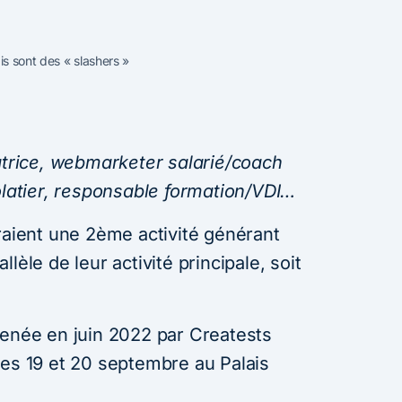
is sont des « slashers »
ratrice, webmarketer salarié/coach
olatier, responsable formation/VDI…
raient une 2ème activité générant
lèle de leur activité principale, soit
.
menée en juin 2022 par Creatests
les 19 et 20 septembre au Palais