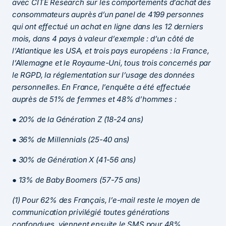
avec CITE Research sur les comportements d’achat des
consommateurs auprès d’un panel de 4199 personnes
qui ont effectué un achat en ligne dans les 12 derniers
mois, dans 4 pays à valeur d’exemple : d’un côté de
l’Atlantique les USA, et trois pays européens : la France,
l’Allemagne et le Royaume-Uni, tous trois concernés par
le RGPD, la réglementation sur l’usage des données
personnelles. En France, l’enquête a été effectuée
auprès de 51% de femmes et 48% d’hommes :
●
20% de la Génération Z (18-24 ans)
●
36% de Millennials (25-40 ans)
●
30% de Génération X (41-56 ans)
●
13% de Baby Boomers (57-75 ans)
(1) Pour 62% des Français, l’e-mail reste le moyen de
communication privilégié toutes générations
confondues, viennent ensuite le SMS pour 48%,