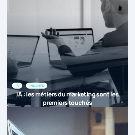
IA
INSIGHTS
IA : les métiers du marketing sont les
premiers touchés