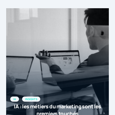
IA
INSIGHTS
IA : les métiers du marketing sont les
premiers touchés