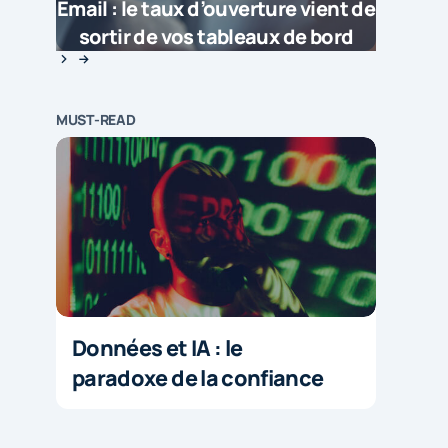
Email : le taux d’ouverture vient de
sortir de vos tableaux de bord
MUST-READ
Données et IA : le
paradoxe de la confiance