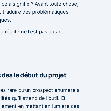
cela signifie ? Avant toute chose,
t traduire des problématiques
ques.
a réalité ne l’est pas autant…
 dès le début du projet
st pas rare qu’un prospect énumère à
ités qu’il attend de l’outil. Et
ablement en mettant en lumière ces