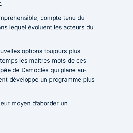
.
compréhensible, compte tenu du
ans lequel évoluent les acteurs du
ouvelles options toujours plus
gtemps les maîtres mots de ces
épée de Damoclès qui plane au-
rent développe un programme plus
lleur moyen d’aborder un