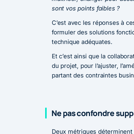
sont vos points faibles ?
C’est avec les réponses à ces
formuler des solutions foncti
technique adéquates.
Et c’est ainsi que la collabor
du projet, pour l’ajuster, l’am
partant des contraintes busi
Ne pas confondre suppo
Deux métriques déterminent l