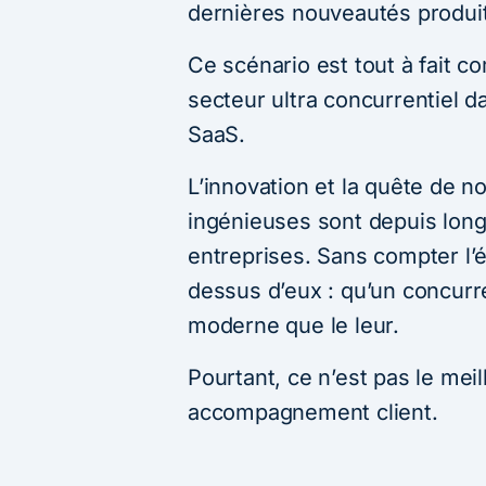
dernières nouveautés produit
Ce scénario est tout à fait 
secteur ultra concurrentiel d
SaaS.
L’innovation et la quête de n
ingénieuses sont depuis lon
entreprises. Sans compter l’
dessus d’eux : qu’un concur
moderne que le leur.
Pourtant, ce n’est pas le mei
accompagnement client.