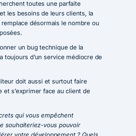
cherchent toutes une parfaite
t les besoins de leurs clients, la
rte remplace désormais le nombre ou
oposées.
rdonner un bug technique de la
ra toujours d’un service médiocre de
iteur doit aussi et surtout faire
e et s’exprimer face au client de
ncrets qui vous empêchent
ue souhaiteriez-vous pouvoir
lérer votre développement ? Quels