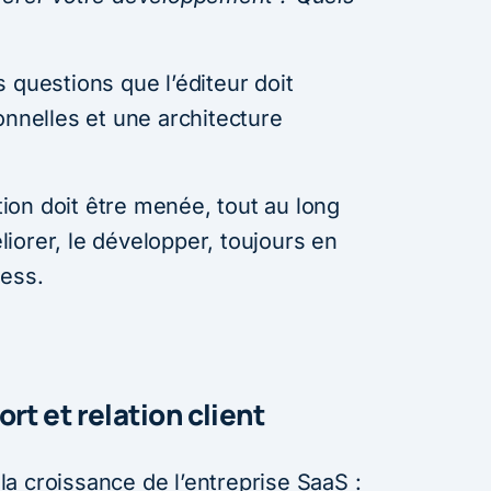
 questions que l’éditeur doit
onnelles et une architecture
ation doit être menée, tout au long
éliorer, le développer, toujours en
ness.
rt et relation client
a croissance de l’entreprise SaaS :