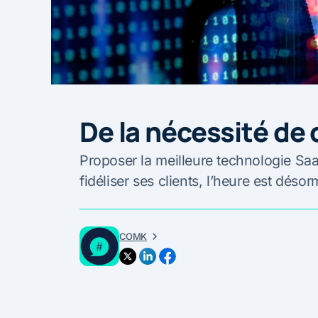
De la nécessité de
Proposer la meilleure technologie Saas
fidéliser ses clients, l’heure est dés
COMK