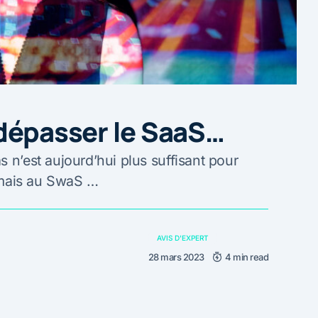
 dépasser le SaaS…
 n’est aujourd’hui plus suffisant pour
ormais au SwaS …
AVIS D'EXPERT
28 mars 2023
4 min read