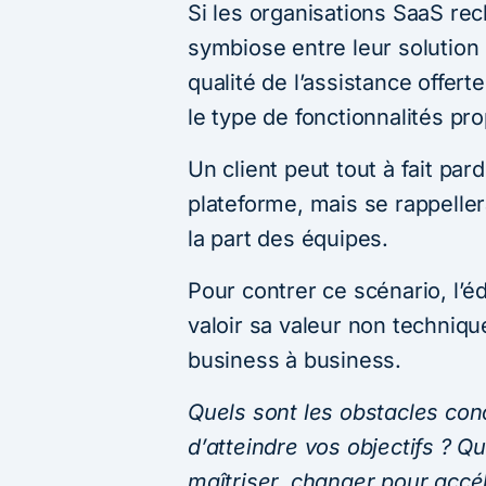
Si les organisations SaaS re
symbiose entre leur solution e
qualité de l’assistance offe
le type de fonctionnalités pr
Un client peut tout à fait pa
plateforme, mais se rappelle
la part des équipes.
Pour contrer ce scénario, l’éd
valoir sa valeur non techniqu
business à business.
Quels sont les obstacles co
d’atteindre vos objectifs ? Q
maîtriser, changer pour accé