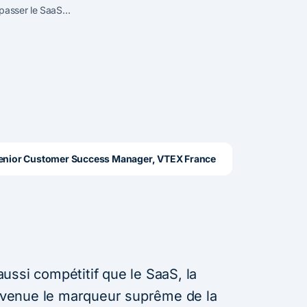
épasser le SaaS…
Senior Customer Success Manager, VTEX France
ussi compétitif que le SaaS, la
 devenue le marqueur suprême de la