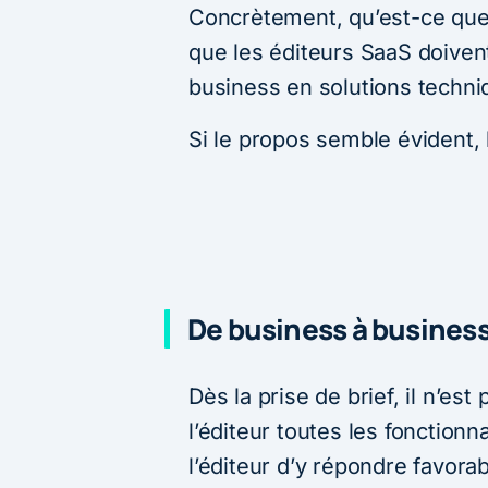
Concrètement, qu’est-ce que 
que les éditeurs SaaS doiven
business en solutions techni
Si le propos semble évident, l
De business à business
Dès la prise de brief, il n’e
l’éditeur toutes les fonctionnal
l’éditeur d’y répondre favor