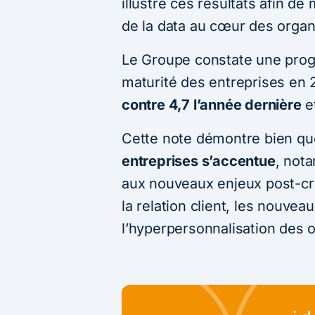
illustre ces résultats afin de 
de la data au cœur des organ
Le Groupe constate une progr
maturité des entreprises en 
contre 4,7 l’année dernière
et
Cette note démontre bien q
entreprises s’accentue
, not
aux nouveaux enjeux post-cr
la relation client, les nouve
l’hyperpersonnalisation des of