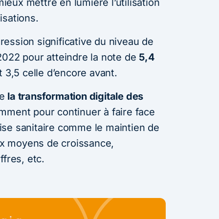
mieux mettre en lumière l’utilisation
isations.
ession significative du niveau de
2022 pour atteindre la note de
5,4
 3,5 celle d’encore avant.
ue
la transformation digitale des
amment pour continuer à faire face
ise sanitaire comme le maintien de
aux moyens de croissance,
fres, etc.