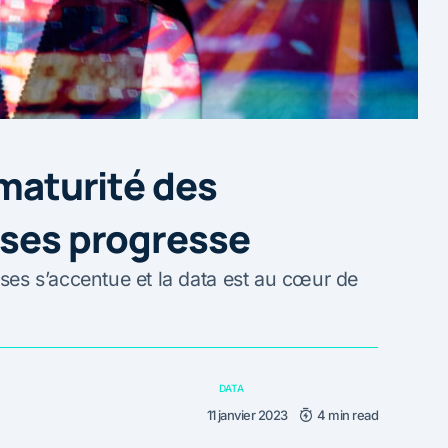
 maturité des
ises progresse
ises s’accentue et la data est au cœur de
DATA
11 janvier 2023
4 min read