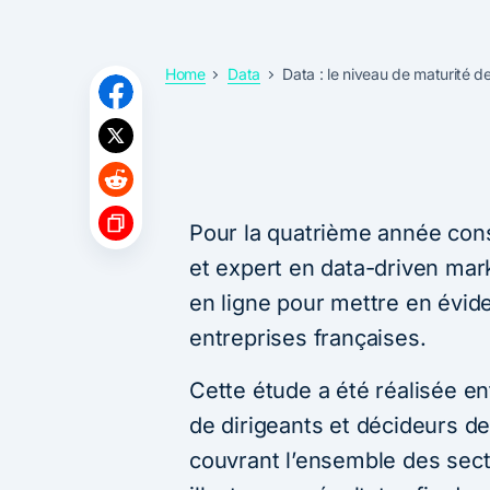
Home
Data
Data : le niveau de maturité d
Pour la quatrième année cons
et expert en data-driven mar
en ligne pour mettre en évid
entreprises françaises.
Cette étude a été réalisée en
de dirigeants et décideurs d
couvrant l’ensemble des secte