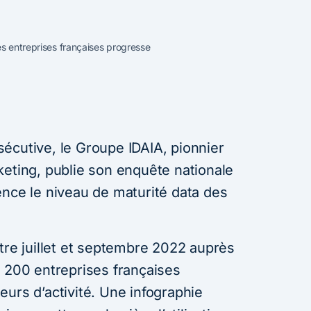
es entreprises françaises progresse
écutive, le Groupe IDAIA, pionnier
keting, publie son enquête nationale
ence le niveau de maturité data des
tre juillet et septembre 2022 auprès
e 200 entreprises françaises
urs d’activité. Une infographie