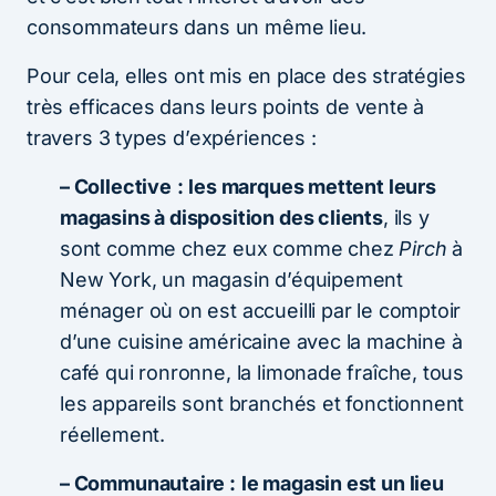
consommateurs dans un même lieu.
Pour cela, elles ont mis en place des stratégies
très efficaces dans leurs points de vente à
travers 3 types d’expériences :
– Collective
:
les marques mettent leurs
magasins à disposition des clients
, ils y
sont comme chez eux comme chez
Pirch
à
New York, un magasin d’équipement
ménager où on est accueilli par le comptoir
d’une cuisine américaine avec la machine à
café qui ronronne, la limonade fraîche, tous
les appareils sont branchés et fonctionnent
réellement.
– Communautaire :
le magasin est un lieu