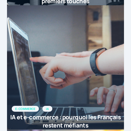
premiers touchés
E-COMMERCE
IA
IA et e-commerce : pourquoi les Français
restent méfiants