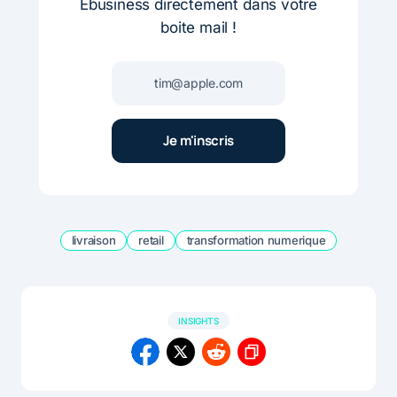
Ebusiness directement dans votre
boite mail !
livraison
retail
transformation numerique
INSIGHTS