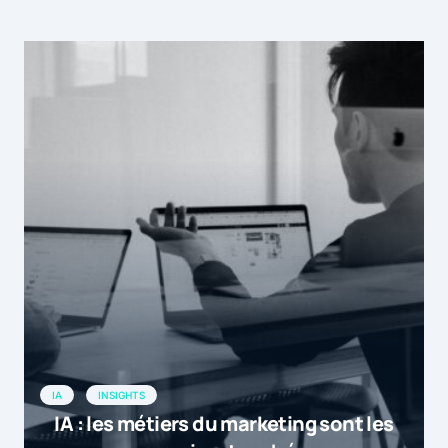
IA
INSIGHTS
IA : les métiers du marketing sont les