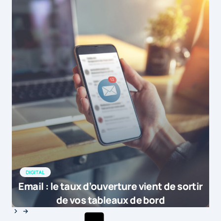
DIGITAL
Email : le taux d’ouverture vient de sortir
de vos tableaux de bord