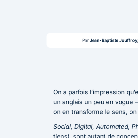
Par
 Jean-Baptiste Jouffroy
On a parfois l’impression qu
un anglais un peu en vogue – 
on en transforme le sens, on
Social, Digital, Automated, P
tiens), sont autant de conc