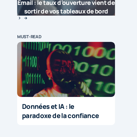
Email : le taux d’ouverture vient de
sortir de vos tableaux de bord
MUST-READ
Données et IA : le
paradoxe de la confiance