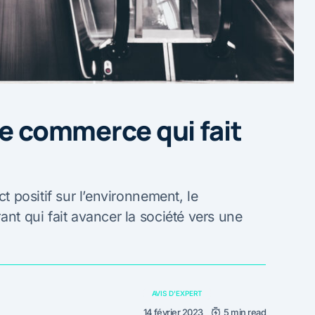
le commerce qui fait
ct positif sur l’environnement, le
ant qui fait avancer la société vers une
AVIS D'EXPERT
14 février 2023
5 min read