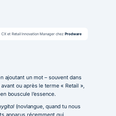
, CX et Retail Innovation Manager chez 
Prodware
’en ajoutant un mot – souvent dans
avant ou après le terme « Retail »,
 en bouscule l’essence.
hygital
(novlangue, quand tu nous
epts apparus récemment qui