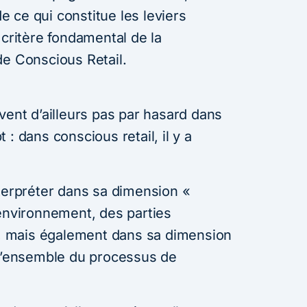
de ce qui constitue les leviers
 critère fondamental de la
de Conscious Retail.
vent d’ailleurs pas par hasard dans
: dans conscious retail, il y a
nterpréter dans sa dimension «
’environnement, des parties
if, mais également dans sa dimension
 l’ensemble du processus de