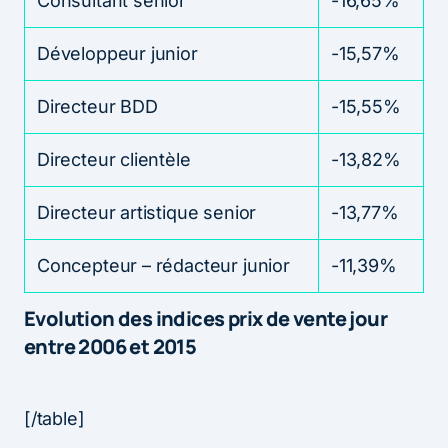
Consultant senior
-16,65%
Développeur junior
-15,57%
Directeur BDD
-15,55%
Directeur clientèle
-13,82%
Directeur artistique senior
-13,77%
Concepteur – rédacteur junior
-11,39%
Evolution des indices prix de vente jour
entre 2006 et 2015
[/table]