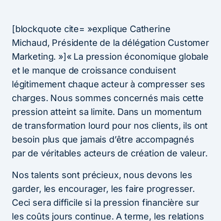
[blockquote cite= »explique Catherine
Michaud, Présidente de la délégation Customer
Marketing. »]« La pression économique globale
et le manque de croissance conduisent
légitimement chaque acteur à compresser ses
charges. Nous sommes concernés mais cette
pression atteint sa limite. Dans un momentum
de transformation lourd pour nos clients, ils ont
besoin plus que jamais d’être accompagnés
par de véritables acteurs de création de valeur.
Nos talents sont précieux, nous devons les
garder, les encourager, les faire progresser.
Ceci sera difficile si la pression financière sur
les coûts jours continue. A terme, les relations