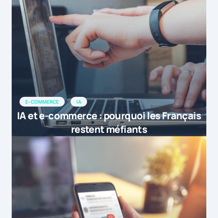
E-COMMERCE
IA
IA et e-commerce : pourquoi les Français
restent méfiants